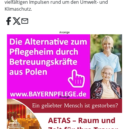
vielfältigen Impulsen rund um den Umwelt- und
Klimaschutz.
email