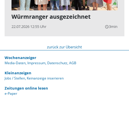
Würmranger ausgezeichnet
22.07.2026 12:55 Uhr
3min
query_builder
zurück zur Übersicht
Wochenanzeiger
Media-Daten
Impressum
Datenschutz
AGB
Kleinanzeigen
Jobs / Stellen
Keinanzeige inserieren
Zeitungen online lesen
e-Paper