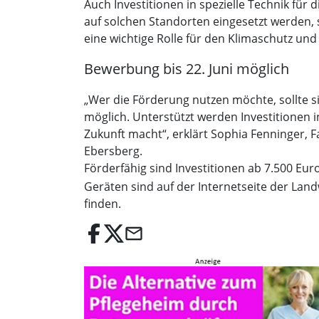
Auch Investitionen in spezielle Technik fü
auf solchen Standorten eingesetzt werden,
eine wichtige Rolle für den Klimaschutz 
Bewerbung bis 22. Juni möglich
„Wer die Förderung nutzen möchte, sollte s
möglich. Unterstützt werden Investitionen in
Zukunft macht“, erklärt Sophia Fenninger,
Ebersberg.
Förderfähig sind Investitionen ab 7.500 E
Geräten sind auf der Internetseite der Lan
finden.
email