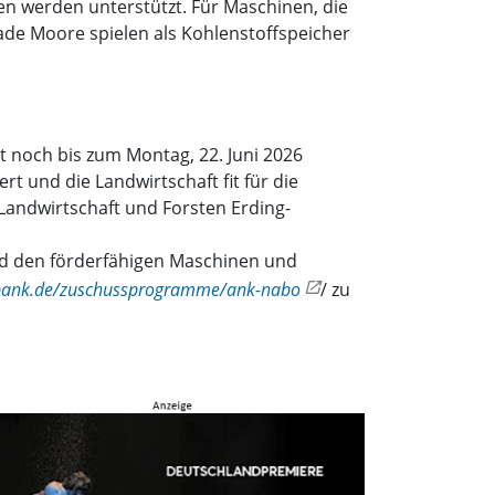
en werden unterstützt. Für Maschinen, die
ade Moore spielen als Kohlenstoffspeicher
t noch bis zum Montag, 22. Juni 2026
rt und die Landwirtschaft fit für die
Landwirtschaft und Forsten Erding-
nd den förderfähigen Maschinen und
bank.de/zuschussprogramme/ank-nabo
/ zu