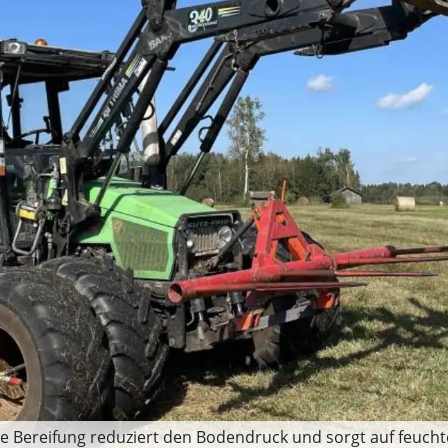
lte Bereifung reduziert den Bodendruck und sorgt auf feuc