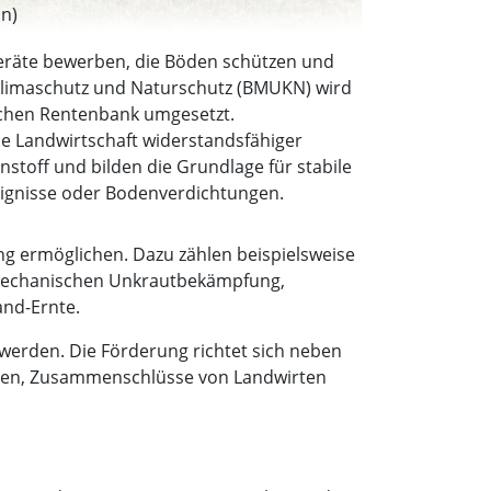
an)
Geräte bewerben, die Böden schützen und
 Klimaschutz und Naturschutz (BMUKN) wird
ichen Rentenbank umgesetzt.
ie Landwirtschaft widerstandsfähiger
toff und bilden die Grundlage für stabile
eignisse oder Bodenverdichtungen.
 ermöglichen. Dazu zählen beispielsweise
 mechanischen Unkrautbekämpfung,
nd-Ernte.
werden. Die Förderung richtet sich neben
ehmen, Zusammenschlüsse von Landwirten