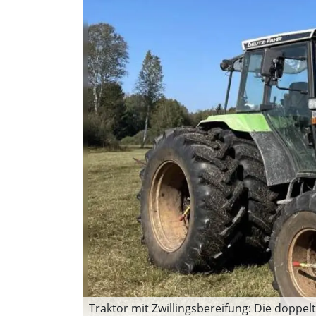
Traktor mit Zwillingsbereifung: Die doppe