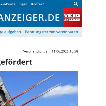
search
kie-Einstellungen
Kontakt
schonende Maschinen wi
ge aufgeben
Beratungstermin vereinbaren
Veröffentlicht am 11.06.2026 16:58
gefördert