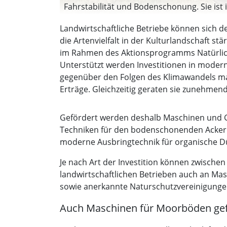
Fahrstabilität und Bodenschonung. Sie ist
Landwirtschaftliche Betriebe können sich 
die Artenvielfalt in der Kulturlandschaft
im Rahmen des Aktionsprogramms Natürlich
Unterstützt werden Investitionen in modern
gegenüber den Folgen des Klimawandels mac
Erträge. Gleichzeitig geraten sie zunehme
Gefördert werden deshalb Maschinen und G
Techniken für den bodenschonenden Acker
moderne Ausbringtechnik für organische D
Je nach Art der Investition können zwisch
landwirtschaftlichen Betrieben auch an Ma
sowie anerkannte Naturschutzvereinigunge
Auch Maschinen für Moorböden gef