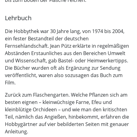
bis zum Boden der Flasche reichen.
Lehrbuch
Die Hobbythek war 30 Jahre lang, von 1974 bis 2004,
ein fester Bestandteil der deutschen
Fernsehlandschaft. Jean Pütz erklärte in regelmäßigen
Abständen Erstaunliches aus den Bereichen Umwelt
und Wissenschaft, gab Bastel- oder Heimwerkertipps.
Die Bücher wurden oft als Ergänzung zur Sendung
veröffentlicht, waren also sozusagen das Buch zum
Film.
Zurück zum Flaschengarten. Welche Pflanzen sich am
besten eignen – kleinwüchsige Farne, Efeu und
kleinblütige Orchideen – und wie man den kritischten
Teil, nämlich das Angießen, hinbekommt, erfahren die
Hobbygärtner auf vier bebilderten Seiten mit genauer
Anleitung.