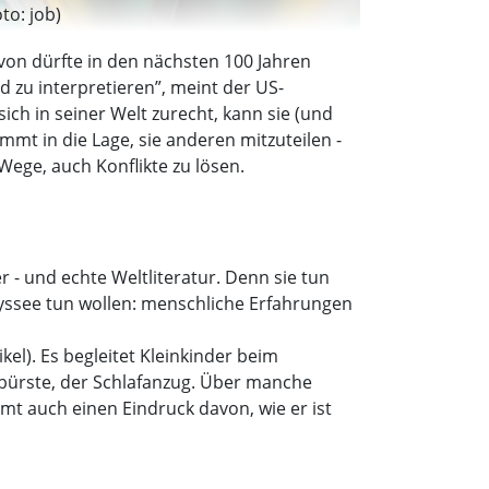
to: job)
on dürfte in den nächsten 100 Jahren
d zu interpretieren”, meint der US-
h in seiner Welt zurecht, kann sie (und
mmt in die Lage, sie anderen mitzuteilen -
Wege, auch Konflikte zu lösen.
r - und echte Weltliteratur. Denn sie tun
ssee tun wollen: menschliche Erfahrungen
el). Es begleitet Kleinkinder beim
nbürste, der Schlafanzug. Über manche
mt auch einen Eindruck davon, wie er ist