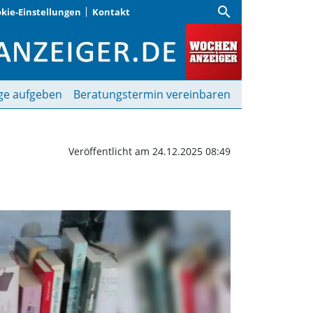
search
kie-Einstellungen
Kontakt
e anzusprechen | Woche
ge aufgeben
Beratungstermin vereinbaren
Veröffentlicht am 24.12.2025 08:49