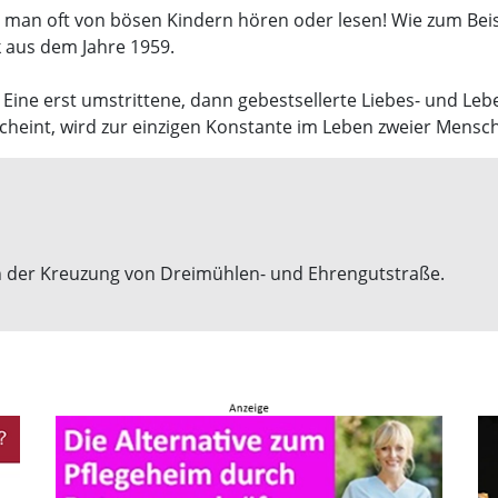
 man oft von bösen Kindern hören oder lesen! Wie zum Beis
 aus dem Jahre 1959.
”. Eine erst umstrittene, dann gebestsellerte Liebes- und L
cheint, wird zur einzigen Konstante im Leben zweier Mensc
n der Kreuzung von Dreimühlen- und Ehrengutstraße.