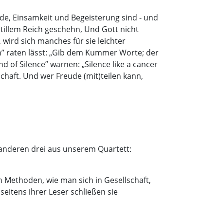
ude, Einsamkeit und Begeisterung sind - und
stillem Reich geschehn, Und Gott nicht
 wird sich manches für sie leichter
h” raten lässt: „Gib dem Kummer Worte; der
 of Silence” warnen: „Silence like a cancer
chaft. Und wer Freude (mit)teilen kann,
e anderen drei aus unserem Quartett:
n Methoden, wie man sich in Gesellschaft,
eitens ihrer Leser schließen sie