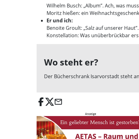
Wilhelm Busch: „Album”. Ach, was muss
Moritz hießen: ein Weihnachtsgeschenk
Er und ich:
Benoite Groult: „Salz auf unserer Haut
Konstellation: Was unüberbrückbar ers
Wo steht er?
Der Bücherschrank Isarvorstadt steht a
email