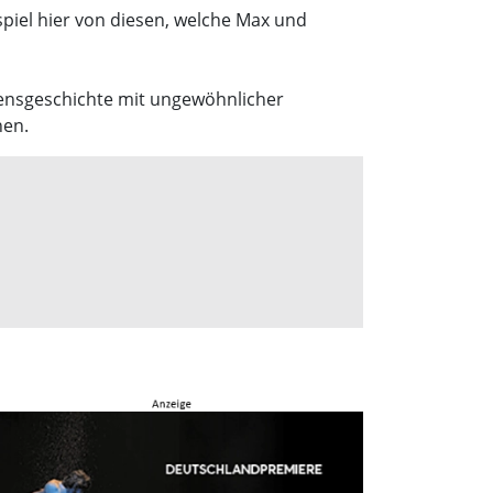
piel hier von diesen, welche Max und
ebensgeschichte mit ungewöhnlicher
hen.