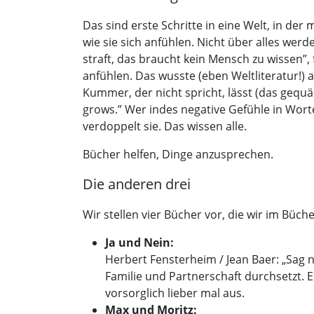
Das sind erste Schritte in eine Welt, in de
wie sie sich anfühlen. Nicht über alles wer
straft, das braucht kein Mensch zu wissen”,
anfühlen. Das wusste (eben Weltliteratur!
Kummer, der nicht spricht, lässt (das gequä
grows.” Wer indes negative Gefühle in Worte
verdoppelt sie. Das wissen alle.
Bücher helfen, Dinge anzusprechen.
Die anderen drei
Wir stellen vier Bücher vor, die wir im Büc
Ja und Nein:
Herbert Fensterheim / Jean Baer: „Sag n
Familie und Partnerschaft durchsetzt. 
vorsorglich lieber mal aus.
Max und Moritz: