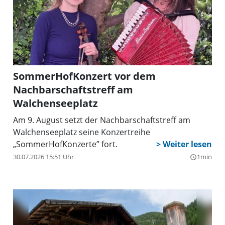
SommerHofKonzert vor dem
Nachbarschaftstreff am
Walchenseeplatz
Am 9. August setzt der Nachbarschaftstreff am
Walchenseeplatz seine Konzertreihe
„SommerHofKonzerte” fort.
30.07.2026 15:51 Uhr
1min
query_builder