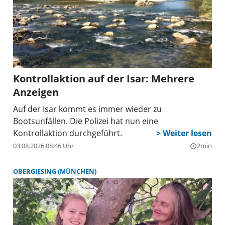
Kontrollaktion auf der Isar: Mehrere
Anzeigen
Auf der Isar kommt es immer wieder zu
Bootsunfällen. Die Polizei hat nun eine
Kontrollaktion durchgeführt.
03.08.2026 08:46 Uhr
2min
query_builder
OBERGIESING (MÜNCHEN)