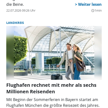
die Beine.
22.07.2026 09:26 Uhr
1min
query_builder
LANDKREIS
Flughafen rechnet mit mehr als sechs
Millionen Reisenden
Mit Beginn der Sommerferien in Bayern startet am
Flughafen München die größte Reisezeit des Jahres.