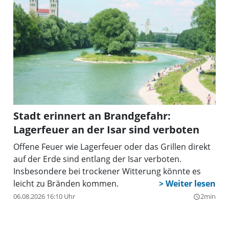
Stadt erinnert an Brandgefahr:
Lagerfeuer an der Isar sind verboten
Offene Feuer wie Lagerfeuer oder das Grillen direkt
auf der Erde sind entlang der Isar verboten.
Insbesondere bei trockener Witterung könnte es
leicht zu Bränden kommen.
06.08.2026 16:10 Uhr
2min
query_builder