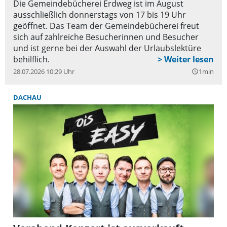
Die Gemeindebücherei Erdweg ist im August
ausschließlich donnerstags von 17 bis 19 Uhr
geöffnet. Das Team der Gemeindebücherei freut
sich auf zahlreiche Besucherinnen und Besucher
und ist gerne bei der Auswahl der Urlaubslektüre
behilflich.
28.07.2026 10:29 Uhr
1min
query_builder
DACHAU