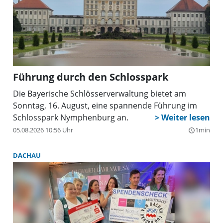
Führung durch den Schlosspark
Die Bayerische Schlösserverwaltung bietet am
Sonntag, 16. August, eine spannende Führung im
Schlosspark Nymphenburg an.
05.08.2026 10:56 Uhr
1min
query_builder
DACHAU