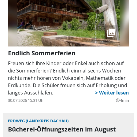
Endlich Sommerferien
Freuen sich Ihre Kinder oder Enkel auch schon auf
die Sommerferien? Endlich einmal sechs Wochen
nichts mehr hören von Vokabeln, Mathematik oder
Erdkunde. Die Schüler freuen sich auf Erholung und
langes Ausschlafen.
30.07.2026 15:31 Uhr
4min
query_builder
ERDWEG (LANDKREIS DACHAU)
Bücherei-Öffnungszeiten im August