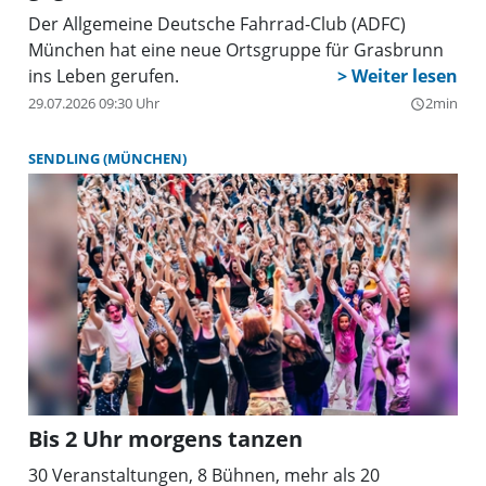
Der Allgemeine Deutsche Fahrrad-Club (ADFC)
München hat eine neue Ortsgruppe für Grasbrunn
ins Leben gerufen.
29.07.2026 09:30 Uhr
2min
query_builder
SENDLING (MÜNCHEN)
Bis 2 Uhr morgens tanzen
30 Veranstaltungen, 8 Bühnen, mehr als 20