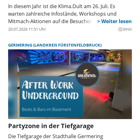
In diesem Jahr ist die Klima.Dult am 26. Juli. Es
warten zahlreiche Infostände, Workshops und
Mitmach-Aktionen auf die Besucher.
20.07.2026 11:51 Uhr
3min
query_builder
GERMERING (LANDKREIS FÜRSTENFELDBRUCK)
Partyzone in der Tiefgarage
Die Tiefgarage der Stadthalle Germering