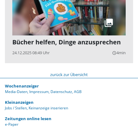
Bücher helfen, Dinge anzusprechen
24.12.2025 08:49 Uhr
4min
query_builder
zurück zur Übersicht
Wochenanzeiger
Media-Daten
Impressum
Datenschutz
AGB
Kleinanzeigen
Jobs / Stellen
Keinanzeige inserieren
Zeitungen online lesen
e-Paper