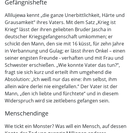
Gefängnishefte
Allilujewa kennt „die ganze Unerbittlichkeit, Härte und
Grausamkeit“ ihres Vaters. Mit dem Satz „Krieg ist
Krieg“ lässt der ihren geliebten Bruder Jascha in
deutscher Kriegsgefangenschaft umkommen; er
schickt den Mann, den sie mit 16 küsst, für zehn Jahre
in Verbannung und Gulag; er lässt ihren Onkel – einen
seiner engsten Freunde - verhaften und mit Frau und
Schwester erschießen. „Wie konnte Vater das tun?“,
fragt sie sich kurz und erteilt ihm umgehend die
Absolution: „Ich weiß nur das eine: ihm selbst, ihm
allein wäre derlei nie eingefallen.“ Der Vater ist der
Mann, „den ich liebte und fürchtete“ und in diesem
Widerspruch wird sie zeitlebens gefangen sein.
Menschendinge
Wie tickt ein Monster? Was will ein Mensch, auf dessen