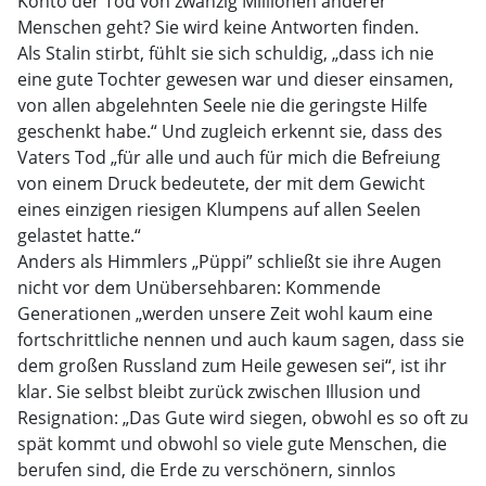
Konto der Tod von zwanzig Millionen anderer
Menschen geht? Sie wird keine Antworten finden.
Als Stalin stirbt, fühlt sie sich schuldig, „dass ich nie
eine gute Tochter gewesen war und dieser einsamen,
von allen abgelehnten Seele nie die geringste Hilfe
geschenkt habe.“ Und zugleich erkennt sie, dass des
Vaters Tod „für alle und auch für mich die Befreiung
von einem Druck bedeutete, der mit dem Gewicht
eines einzigen riesigen Klumpens auf allen Seelen
gelastet hatte.“
Anders als Himmlers „Püppi” schließt sie ihre Augen
nicht vor dem Unübersehbaren: Kommende
Generationen „werden unsere Zeit wohl kaum eine
fortschrittliche nennen und auch kaum sagen, dass sie
dem großen Russland zum Heile gewesen sei“, ist ihr
klar. Sie selbst bleibt zurück zwischen Illusion und
Resignation: „Das Gute wird siegen, obwohl es so oft zu
spät kommt und obwohl so viele gute Menschen, die
berufen sind, die Erde zu verschönern, sinnlos