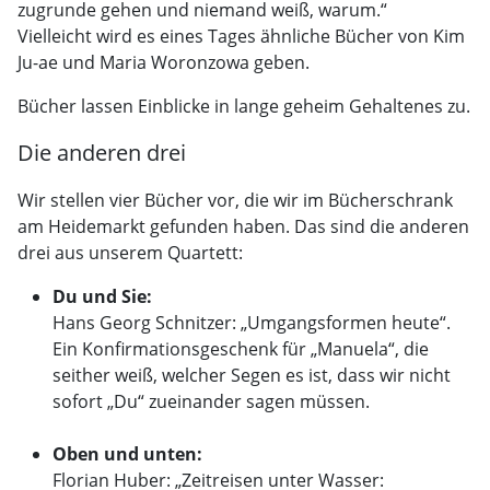
zugrunde gehen und niemand weiß, warum.“
Vielleicht wird es eines Tages ähnliche Bücher von Kim
Ju-ae und Maria Woronzowa geben.
Bücher lassen Einblicke in lange geheim Gehaltenes zu.
Die anderen drei
Wir stellen vier Bücher vor, die wir im Bücherschrank
am Heidemarkt gefunden haben. Das sind die anderen
drei aus unserem Quartett:
Du und Sie:
Hans Georg Schnitzer: „Umgangsformen heute“.
Ein Konfirmationsgeschenk für „Manuela“, die
seither weiß, welcher Segen es ist, dass wir nicht
sofort „Du“ zueinander sagen müssen.
Oben und unten:
Florian Huber: „Zeitreisen unter Wasser: