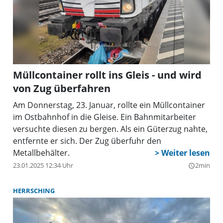
Müllcontainer rollt ins Gleis - und wird
von Zug überfahren
Am Donnerstag, 23. Januar, rollte ein Müllcontainer
im Ostbahnhof in die Gleise. Ein Bahnmitarbeiter
versuchte diesen zu bergen. Als ein Güterzug nahte,
entfernte er sich. Der Zug überfuhr den
Metallbehälter.
23.01.2025 12:34 Uhr
2min
query_builder
HERRSCHING