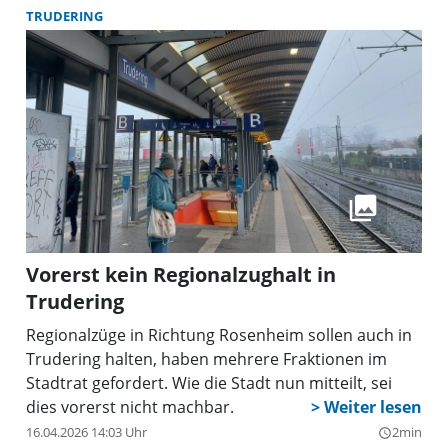
TRUDERING
Vorerst kein Regionalzughalt in
Trudering
Regionalzüge in Richtung Rosenheim sollen auch in
Trudering halten, haben mehrere Fraktionen im
Stadtrat gefordert. Wie die Stadt nun mitteilt, sei
dies vorerst nicht machbar.
16.04.2026 14:03 Uhr
2min
query_builder