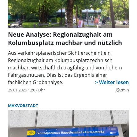
Neue Analyse: Regionalzughalt am
Kolumbusplatz machbar und nützlich
Aus verkehrsplanerischer Sicht erscheint ein
Regionalzughalt am Kolumbusplatz technisch
machbar, wirtschaftlich tragfähig und von hohem
Fahrgastnutzen. Dies ist das Ergebnis einer
fachlichen Grobanalyse.
29.01.2026 12:07 Uhr
2min
query_builder
MAXVORSTADT