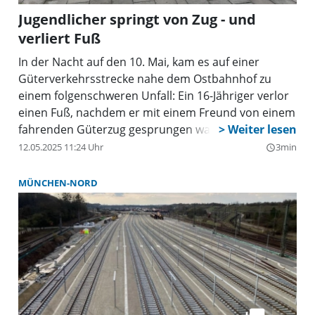
Jugendlicher springt von Zug - und
verliert Fuß
In der Nacht auf den 10. Mai, kam es auf einer
Güterverkehrsstrecke nahe dem Ostbahnhof zu
einem folgenschweren Unfall: Ein 16-Jähriger verlor
einen Fuß, nachdem er mit einem Freund von einem
fahrenden Güterzug gesprungen war.
12.05.2025 11:24 Uhr
3min
query_builder
MÜNCHEN-NORD