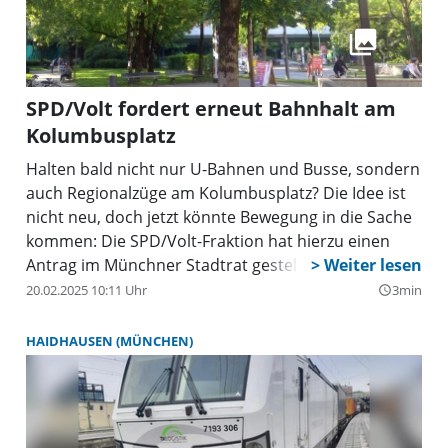
SPD/Volt fordert erneut Bahnhalt am
Kolumbusplatz
Halten bald nicht nur U-Bahnen und Busse, sondern
auch Regionalzüge am Kolumbusplatz? Die Idee ist
nicht neu, doch jetzt könnte Bewegung in die Sache
kommen: Die SPD/Volt-Fraktion hat hierzu einen
Antrag im Münchner Stadtrat gestellt.
20.02.2025 10:11 Uhr
3min
query_builder
HAIDHAUSEN (MÜNCHEN)