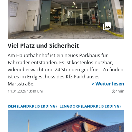
Viel Platz und Sicherheit
Am Hauptbahnhof ist ein neues Parkhaus für
Fahrräder entstanden. Es ist kostenlos nutzbar,
videoüberwacht und 24 Stunden geöffnet. Zu finden
ist es im Erdgeschoss des Kfz-Parkhauses
Marsstraße.
14.01.2026 13:40 Uhr
4min
query_builder
ISEN (LANDKREIS ERDING)
LENGDORF (LANDKREIS ERDING)