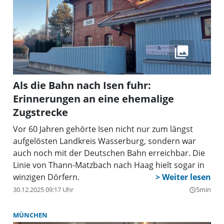
Als die Bahn nach Isen fuhr:
Erinnerungen an eine ehemalige
Zugstrecke
Vor 60 Jahren gehörte Isen nicht nur zum längst
aufgelösten Landkreis Wasserburg, sondern war
auch noch mit der Deutschen Bahn erreichbar. Die
Linie von Thann-Matzbach nach Haag hielt sogar in
winzigen Dörfern.
30.12.2025 09:17 Uhr
5min
query_builder
MÜNCHEN