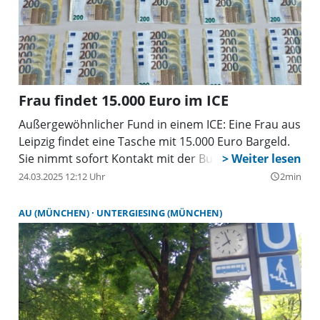
Frau findet 15.000 Euro im ICE
Außergewöhnlicher Fund in einem ICE: Eine Frau aus
Leipzig findet eine Tasche mit 15.000 Euro Bargeld.
Sie nimmt sofort Kontakt mit der Bundespolizei auf.
24.03.2025 12:12 Uhr
2min
query_builder
AU (MÜNCHEN)
UNTERGIESING (MÜNCHEN)