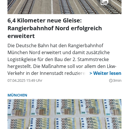
6,4 Kilometer neue Gleise:
Rangierbahnhof Nord erfolgreich
erweitert
Die Deutsche Bahn hat den Rangierbahnhof
München Nord erweitert und damit zusätzliche
Logistikgleise für den Bau der 2. Stammstrecke
hergestellt. Die Maßnahme soll vor allem den Lkw-
Verkehr in der Innenstadt reduzieren.
07.04.2025 15:49 Uhr
3min
query_builder
MÜNCHEN