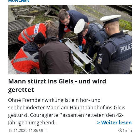
MÜNCHEN
Mann stürzt ins Gleis - und wird
gerettet
Ohne Fremdeinwirkung ist ein hör- und
sehbehinderter Mann am Hauptbahnhof ins Gleis
gestürzt. Couragierte Passanten retteten den 42-
Jährigen umgehend.
12.11.2025 11:36 Uhr
1min
query_builder