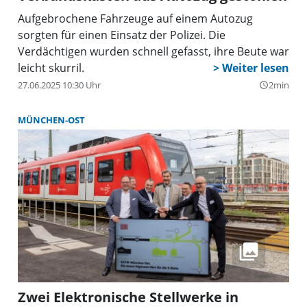
Aufgebrochene Fahrzeuge auf einem Autozug
sorgten für einen Einsatz der Polizei. Die
Verdächtigen wurden schnell gefasst, ihre Beute war
leicht skurril.
27.06.2025 10:30 Uhr
2min
query_builder
MÜNCHEN-OST
Zwei Elektronische Stellwerke in