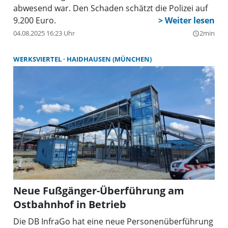
abwesend war. Den Schaden schätzt die Polizei auf
9.200 Euro.
04.08.2025 16:23 Uhr
2min
query_builder
WERKSVIERTEL
HAIDHAUSEN (MÜNCHEN)
Neue Fußgänger-Überführung am
Ostbahnhof in Betrieb
Die DB InfraGo hat eine neue Personenüberführung