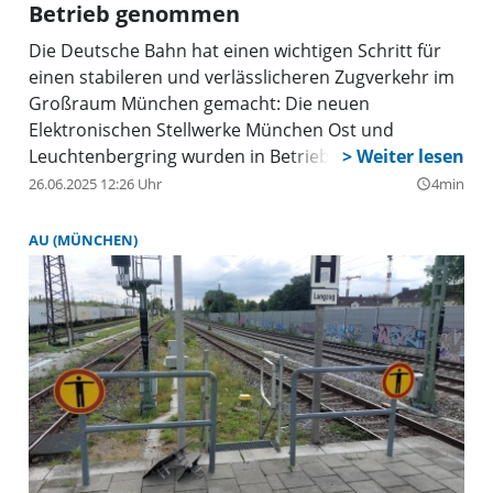
Betrieb genommen
Die Deutsche Bahn hat einen wichtigen Schritt für
einen stabileren und verlässlicheren Zugverkehr im
Großraum München gemacht: Die neuen
Elektronischen Stellwerke München Ost und
Leuchtenbergring wurden in Betrieb genommen.
26.06.2025 12:26 Uhr
4min
query_builder
AU (MÜNCHEN)