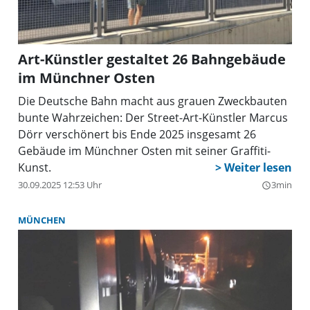
Art-Künstler gestaltet 26 Bahngebäude
im Münchner Osten
Die Deutsche Bahn macht aus grauen Zweckbauten
bunte Wahrzeichen: Der Street-Art-Künstler Marcus
Dörr verschönert bis Ende 2025 insgesamt 26
Gebäude im Münchner Osten mit seiner Graffiti-
Kunst.
30.09.2025 12:53 Uhr
3min
query_builder
MÜNCHEN