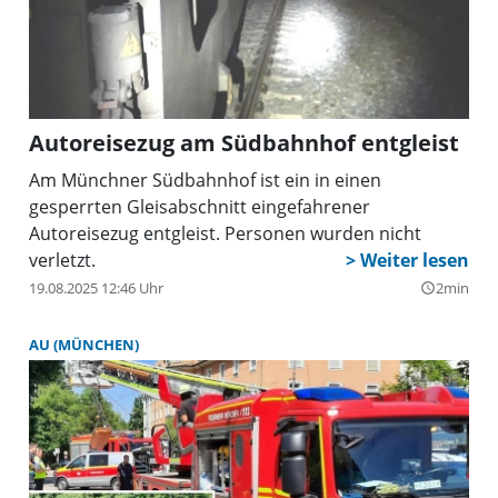
Autoreisezug am Südbahnhof entgleist
Am Münchner Südbahnhof ist ein in einen
gesperrten Gleisabschnitt eingefahrener
Autoreisezug entgleist. Personen wurden nicht
verletzt.
19.08.2025 12:46 Uhr
2min
query_builder
AU (MÜNCHEN)