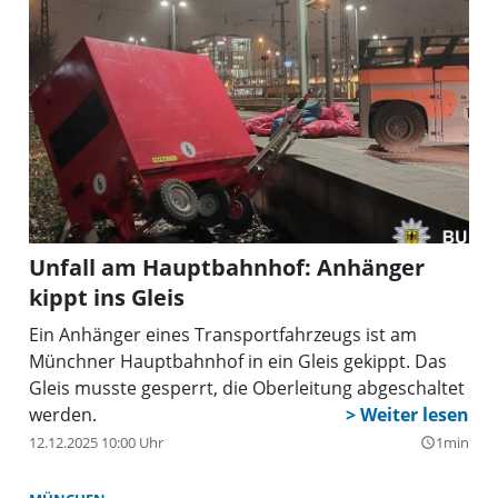
Unfall am Hauptbahnhof: Anhänger
kippt ins Gleis
Ein Anhänger eines Transportfahrzeugs ist am
Münchner Hauptbahnhof in ein Gleis gekippt. Das
Gleis musste gesperrt, die Oberleitung abgeschaltet
werden.
12.12.2025 10:00 Uhr
1min
query_builder