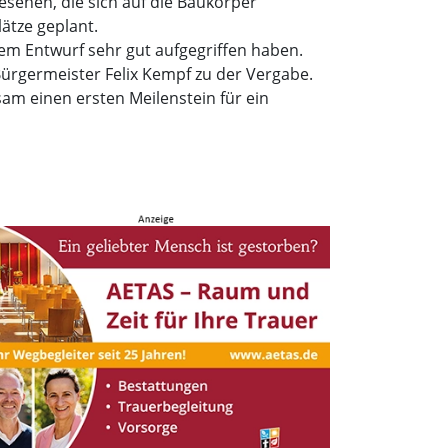
sehen, die sich auf die Baukörper
ätze geplant.
rem Entwurf sehr gut aufgegriffen haben.
 Bürgermeister Felix Kempf zu der Vergabe.
am einen ersten Meilenstein für ein