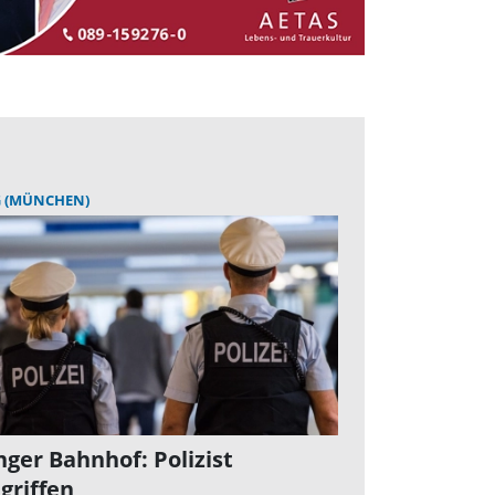
G (MÜNCHEN)
nger Bahnhof: Polizist
griffen