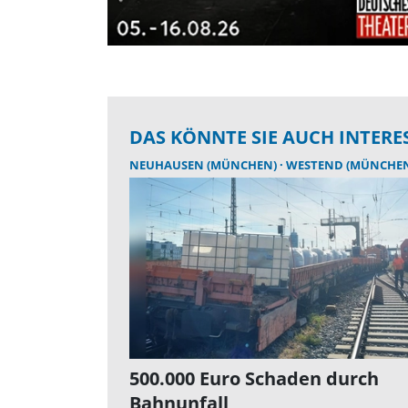
DAS KÖNNTE SIE AUCH INTERE
NEUHAUSEN (MÜNCHEN)
WESTEND (MÜNCHE
500.000 Euro Schaden durch
Bahnunfall