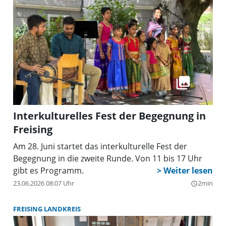
Interkulturelles Fest der Begegnung in
Freising
Am 28. Juni startet das interkulturelle Fest der
Begegnung in die zweite Runde. Von 11 bis 17 Uhr
gibt es Programm.
23.06.2026 08:07 Uhr
2min
query_builder
FREISING LANDKREIS