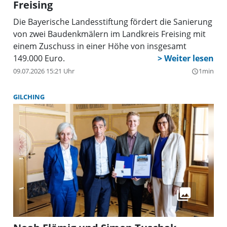
Freising
Die Bayerische Landesstiftung fördert die Sanierung
von zwei Baudenkmälern im Landkreis Freising mit
einem Zuschuss in einer Höhe von insgesamt
149.000 Euro.
09.07.2026 15:21 Uhr
1min
query_builder
GILCHING