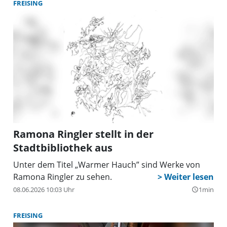
FREISING
Ramona Ringler stellt in der
Stadtbibliothek aus
Unter dem Titel „Warmer Hauch” sind Werke von
Ramona Ringler zu sehen.
08.06.2026 10:03 Uhr
1min
query_builder
FREISING