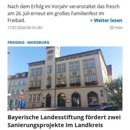
Nach dem Erfolg im Vorjahr veranstaltet das fresch
am 26. Juli erneut ein großes Familienfest im
Freibad.
17.07.2026 09:16 Uhr
1min
query_builder
FREISING
MOOSBURG
Bayerische Landesstiftung fördert zwei
Sanierungsprojekte im Landkreis