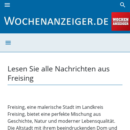
menu
search
Freising | Wochenanzeiger
menu
Freising | Woch
Lesen Sie alle Nachrichten aus
Freising
Freising, eine malerische Stadt im Landkreis
Freising, bietet eine perfekte Mischung aus
Geschichte, Natur und moderner Lebensqualität.
Die Altstadt mit ihrem beeindruckenden Dom und