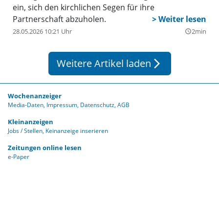
ein, sich den kirchlichen Segen für ihre
Partnerschaft abzuholen.
28.05.2026 10:21 Uhr
2min
query_builder
Weitere Artikel laden
arrow_forward_ios
Wochenanzeiger
Media-Daten
Impressum
Datenschutz
AGB
Kleinanzeigen
Jobs / Stellen
Keinanzeige inserieren
Zeitungen online lesen
e-Paper