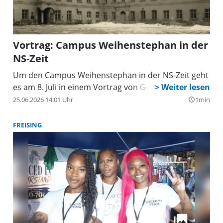
Vortrag: Campus Weihenstephan in der
NS-Zeit
Um den Campus Weihenstephan in der NS-Zeit geht
es am 8. Juli in einem Vortrag von Guido Hoyer.
25.06.2026 14:01 Uhr
1min
query_builder
FREISING