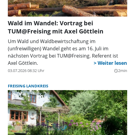
Wald im Wandel: Vortrag bei
TUM@Freising mit Axel Göttlein
Um Wald und Waldbewirtschaftung im
(unfreiwilligen) Wandel geht es am 16. Juli im
nächsten Vortrag bei TUM@Freising. Referent ist
Axel Göttlein.
03.07.2026 08:32 Uhr
2min
query_builder
FREISING LANDKREIS