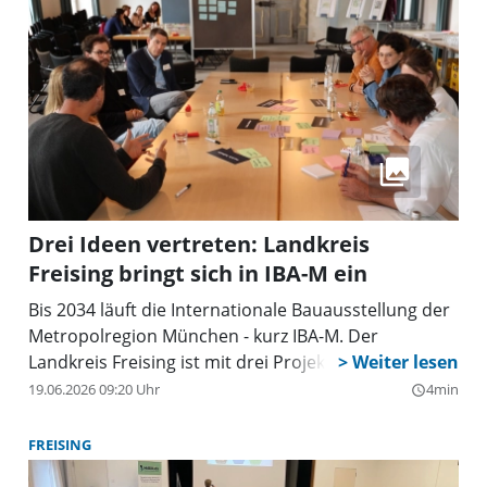
Drei Ideen vertreten: Landkreis
Freising bringt sich in IBA-M ein
Bis 2034 läuft die Internationale Bauausstellung der
Metropolregion München - kurz IBA-M. Der
Landkreis Freising ist mit drei Projekten vertreten.
19.06.2026 09:20 Uhr
4min
query_builder
FREISING