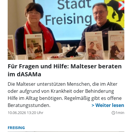
Für Fragen und Hilfe: Malteser beraten
im dASAMa
Die Malteser unterstützen Menschen, die im Alter
oder aufgrund von Krankheit oder Behinderung
Hilfe im Alltag benötigen. Regelmäßig gibt es offene
Beratungsstunden.
10.06.2026 13:20 Uhr
1min
query_builder
FREISING