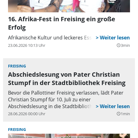
16. Afrika-Fest in Freising ein große
Erfolg
Afrikanische Kultur und leckeres Essen
23.06.2026 10:13 Uhr
3min
query_builder
FREISING
Abschiedslesung von Pater Christian
Stumpf in der Stadtbibliothek Freising
Bevor die Pallottiner Freising verlassen, lädt Pater
Christian Stumpf für 10. Juli zu einer
Abschiedslesung in die Stadtbibliothek Freising ein.
28.06.2026 00:00 Uhr
1min
query_builder
FREISING