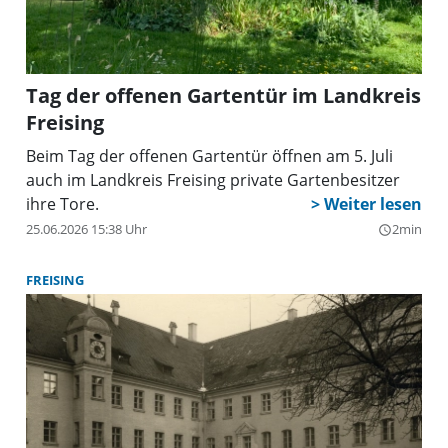
Tag der offenen Gartentür im Landkreis
Freising
Beim Tag der offenen Gartentür öffnen am 5. Juli
auch im Landkreis Freising private Gartenbesitzer
ihre Tore.
25.06.2026 15:38 Uhr
2min
query_builder
FREISING