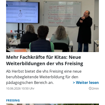
Mehr Fachkräfte für Kitas: Neue
Weiterbildungen der vhs Freising
Ab Herbst bietet die vhs Freising eine neue
berufsbegleitende Weiterbildung für den
pädagogischen Bereich an.
10.06.2026 10:50 Uhr
2min
query_builder
FREISING