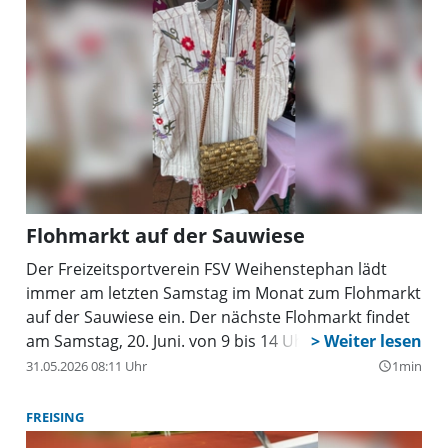
Flohmarkt auf der Sauwiese
Der Freizeitsportverein FSV Weihenstephan lädt
immer am letzten Samstag im Monat zum Flohmarkt
auf der Sauwiese ein. Der nächste Flohmarkt findet
am Samstag, 20. Juni. von 9 bis 14 Uhr statt.
31.05.2026 08:11 Uhr
1min
query_builder
FREISING