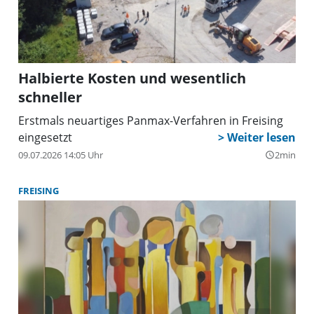
Halbierte Kosten und wesentlich
schneller
Erstmals neuartiges Panmax-Verfahren in Freising
eingesetzt
09.07.2026 14:05 Uhr
2min
query_builder
FREISING