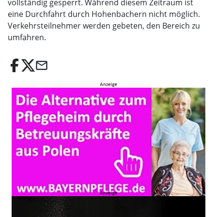
vollständig gesperrt. Während diesem Zeitraum ist
eine Durchfahrt durch Hohenbachern nicht möglich.
Verkehrsteilnehmer werden gebeten, den Bereich zu
umfahren.
email