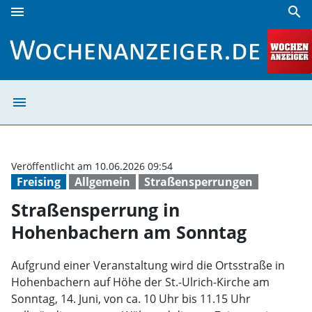
menu
search
Straßensperrung in Hohenbachern am Sonntag | Wochena
menu
Straßensperrun
Veröffentlicht am 10.06.2026 09:54
Freising
Allgemein
Straßensperrungen
Straßensperrung in
Hohenbachern am Sonntag
Aufgrund einer Veranstaltung wird die Ortsstraße in
Hohenbachern auf Höhe der St.-Ulrich-Kirche am
Sonntag, 14. Juni, von ca. 10 Uhr bis 11.15 Uhr