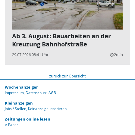
Ab 3. August: Bauarbeiten an der
Kreuzung Bahnhofstraße
29.07.2026 08:41 Uhr
2min
query_builder
zurück zur Übersicht
Wochenanzeiger
Impressum
Datenschutz
AGB
Kleinanzeigen
Jobs / Stellen
Keinanzeige inserieren
Zeitungen online lesen
e-Paper