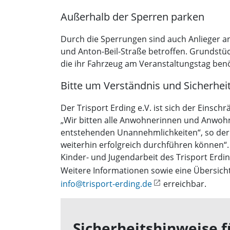
Außerhalb der Sperren parken
Durch die Sperrungen sind auch Anlieger a
und Anton-Beil-Straße betroffen. Grundstüc
die ihr Fahrzeug am Veranstaltungstag ben
Bitte um Verständnis und Sicherhei
Der Trisport Erding e.V. ist sich der Einsc
„Wir bitten alle Anwohnerinnen und Anwoh
entstehenden Unannehmlichkeiten“, so der Ve
weiterhin erfolgreich durchführen können“. 
Kinder- und Jugendarbeit des Trisport Erdin
Weitere Informationen sowie eine Übersicht
info@trisport-erding.de
erreichbar.
Sicherheitshinweise 