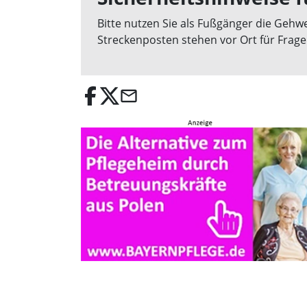
Bitte nutzen Sie als Fußgänger die Geh
Streckenposten stehen vor Ort für Frage
email