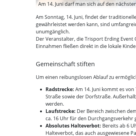
Am 14. Juni darf man sich auf den nächsten 
Am Sonntag, 14. Juni, findet der traditionel
gewährleistet werden kann, sind umfangrei
unumgänglich.
Der Veranstalter, die Trisport Erding Event
Einnahmen fließen direkt in die lokale Kind
Gemeinschaft stiften
Um einen reibungslosen Ablauf zu ermöglich
Radstrecke:
Am 14. Juni kommt es von 7
Straße sowie der Dorfstraße. Außerhal
werden.
Laufstrecke:
Der Bereich zwischen dem 
ca. 16 Uhr für den Durchgangsverkehr 
Absolutes Halteverbot:
Bereits ab 6 U
Halteverbot, das auch ausgewiesene Par