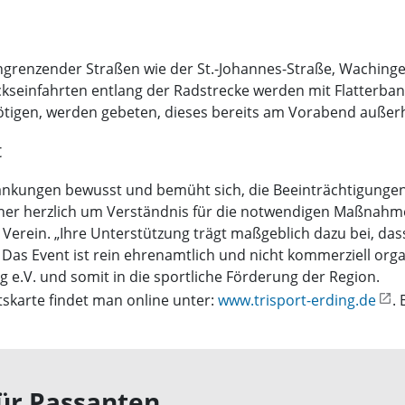
ngrenzender Straßen wie der St.-Johannes-Straße, Waching
kseinfahrten entlang der Radstrecke werden mit Flatterban
ötigen, werden gebeten, dieses bereits am Vorabend außerh
t
hränkungen bewusst und bemüht sich, die Beeinträchtigungen
ner herzlich um Verständnis für die notwendigen Maßnahme
rein. „Ihre Unterstützung trägt maßgeblich dazu bei, dass 
Das Event ist rein ehrenamtlich und nicht kommerziell organ
g e.V. und somit in die sportliche Förderung der Region.
skarte findet man online unter:
www.trisport-erding.de
.
für Passanten