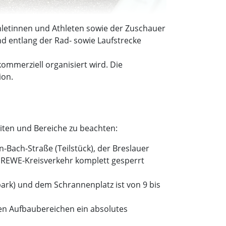
 Athletinnen und Athleten sowie der Zuschauer
d entlang der Rad- sowie Laufstrecke
ommerziell organisiert wird. Die
ion.
eiten und Bereiche zu beachten:
-Bach-Straße (Teilstück), der Breslauer
 REWE-Kreisverkehr komplett gesperrt
park) und dem Schrannenplatz ist von 9 bis
den Aufbaubereichen ein absolutes