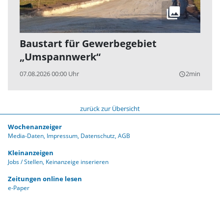
Baustart für Gewerbegebiet
„Umspannwerk“
07.08.2026 00:00 Uhr
2min
query_builder
zurück zur Übersicht
Wochenanzeiger
Media-Daten
Impressum
Datenschutz
AGB
Kleinanzeigen
Jobs / Stellen
Keinanzeige inserieren
Zeitungen online lesen
e-Paper