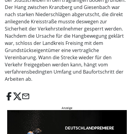
der Stützscheiben in den tragfähigen Boden gründen.
Der Hang zwischen Kranzberg und Giesenbach war
nach starken Niederschlägen abgerutscht, die direkt
anliegende Kreisstraße musste deswegen zur
Sicherheit der Verkehrsteilnehmer gesperrt werden.
Nachdem die Ursache für die Hangbewegung geklärt
war, schloss der Landkreis Freising mit dem
Grundstückseigentümer eine vertragliche
Vereinbarung. Wann die Strecke wieder für den
Verkehr freigegeben werden kann, hängt vom
verfahrensbedingten Umfang und Baufortschritt der
Arbeiten ab.
email