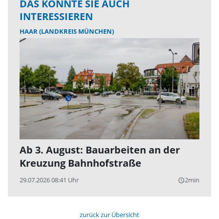
DAS KÖNNTE SIE AUCH
INTERESSIEREN
HAAR (LANDKREIS MÜNCHEN)
Ab 3. August: Bauarbeiten an der
Kreuzung Bahnhofstraße
29.07.2026 08:41 Uhr
2min
query_builder
zurück zur Übersicht