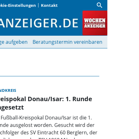
search
kie-Einstellungen
Kontakt
nzeiger
ge aufgeben
Beratungstermin vereinbaren
NDKREIS
eispokal Donau/Isar: 1. Runde
ngesetzt
 Fußball-Kreispokal Donau/Isar ist die 1.
nde ausgelost worden. Gesucht wird der
chfolger des SV Eintracht 60 Berglern, der