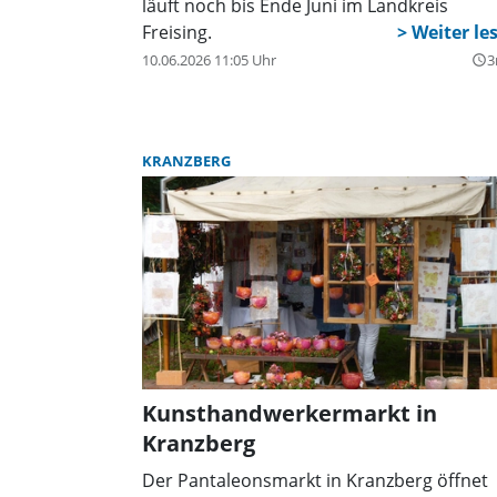
läuft noch bis Ende Juni im Landkreis
Freising.
10.06.2026 11:05 Uhr
3
query_builder
KRANZBERG
Kunsthandwerkermarkt in
Kranzberg
Der Pantaleonsmarkt in Kranzberg öffnet