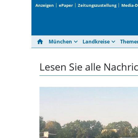
Anzeigen
ePaper
Zeitungszustellung
Media-
home
expand_more
expand_more
München
Landkreise
Theme
Lesen Sie alle Nachr