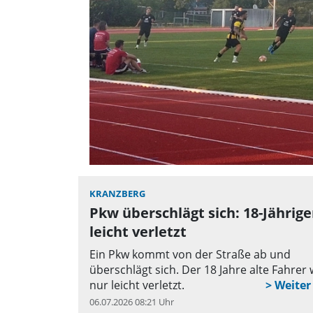
KRANZBERG
Pkw überschlägt sich: 18-Jährige
leicht verletzt
Ein Pkw kommt von der Straße ab und
überschlägt sich. Der 18 Jahre alte Fahrer 
nur leicht verletzt.
06.07.2026 08:21 Uhr
q