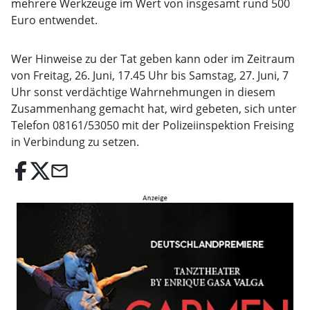
mehrere Werkzeuge im Wert von insgesamt rund 500
Euro entwendet.
Wer Hinweise zu der Tat geben kann oder im Zeitraum
von Freitag, 26. Juni, 17.45 Uhr bis Samstag, 27. Juni, 7
Uhr sonst verdächtige Wahrnehmungen in diesem
Zusammenhang gemacht hat, wird gebeten, sich unter
Telefon 08161/53050 mit der Polizeiinspektion Freising
in Verbindung zu setzen.
email