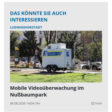
DAS KÖNNTE SIE AUCH
INTERESSIEREN
LUDWIGSVORSTADT
Mobile Videoüberwachung im
Nußbaumpark
06.08.2026 14:04 Uhr
1min
query_builder