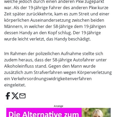
welche jedoch durch einen anderen Pkw zugeparkt
war. Als der 19-jährige Fahrer des anderen Pkw kurze
Zeit später zurückkehrte, kam es zum Streit und einer
körperlichen Auseinandersetzung zwischen beiden
Männern, in welcher der 58-Jährige dem 19-Jährigen
dessen Handy an den Kopf schlug. Der 19-Jährige
wurde leicht verletzt, das Handy beschädigt.
Im Rahmen der polizeilichen Aufnahme stellte sich
zudem heraus, dass der 58-jährige Autofahrer unter
Alkoholeinfluss stand. Gegen den Mann wurde
zusätzlich zum Strafverfahren wegen Körperverletzung
ein Verkehrsordnungswidrigkeitenverfahren
eingeleitet.
email