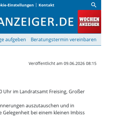
search
kie-Einstellungen
Kontakt
eising | Wochenanzeiger
ge aufgeben
Beratungstermin vereinbaren
Veröffentlicht am 09.06.2026 08:15
00 Uhr im Landratsamt Freising, Großer
rinnerungen auszutauschen und in
e Gelegenheit bei einem kleinen Imbiss