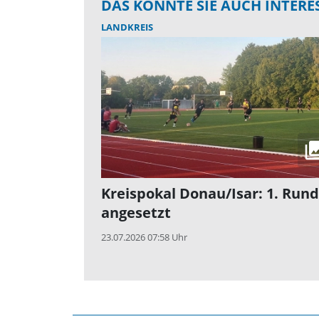
DAS KÖNNTE SIE AUCH INTERE
LANDKREIS
Kreispokal Donau/Isar: 1. Run
angesetzt
23.07.2026 07:58 Uhr