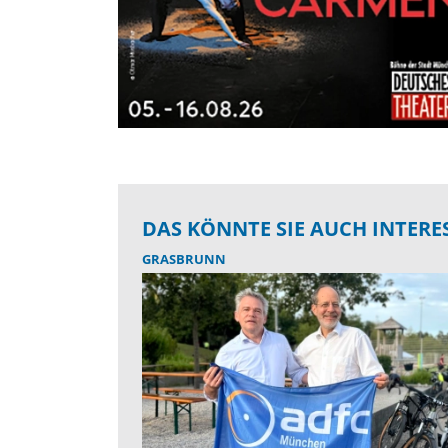
DAS KÖNNTE SIE AUCH INTERE
GRASBRUNN