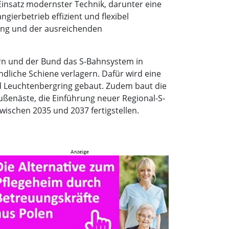
 Einsatz modernster Technik, darunter eine
gierbetrieb effizient und flexibel
ung und der ausreichenden
rn und der Bund das S-Bahnsystem in
dliche Schiene verlagern. Dafür wird eine
nd Leuchtenbergring gebaut. Zudem baut die
ußenäste, die Einführung neuer Regional-S-
wischen 2035 und 2037 fertigstellen.