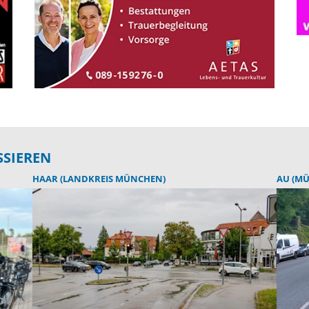
SSIEREN
HAAR (LANDKREIS MÜNCHEN)
AU (M