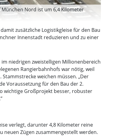
f München Nord ist um 6,4 Kilometer
mit zusätzliche Logistikgleise für den Bau
nchner Innenstadt reduzieren und zu einer
m niedrigen zweistelligen Millionenbereich
legenen Rangierbahnhofs war nötig, weil
 2. Stammstrecke weichen müssen. „Der
de Voraussetzung für den Bau der 2.
so wichtige Großprojekt besser, robuster
.”
e verlegt, darunter 4,8 Kilometer reine
 zu neuen Zügen zusammengestellt werden.