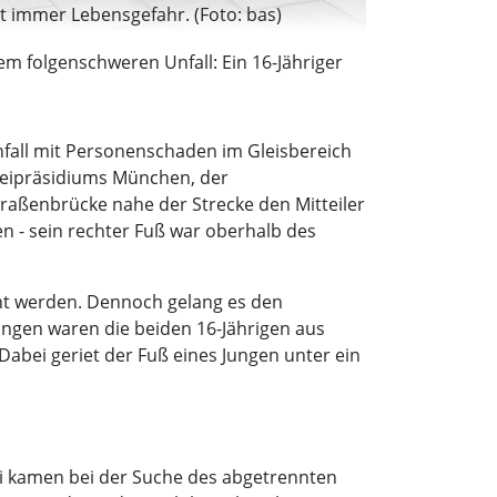
t immer Lebensgefahr. (Foto: bas)
m folgenschweren Unfall: Ein 16-Jähriger
nfall mit Personenschaden im Gleisbereich
izeipräsidiums München, der
traßenbrücke nahe der Strecke den Mitteiler
en - sein rechter Fuß war oberhalb des
cht werden. Dennoch gelang es den
ungen waren die beiden 16-Jährigen aus
 Dabei geriet der Fuß eines Jungen unter ein
ei kamen bei der Suche des abgetrennten