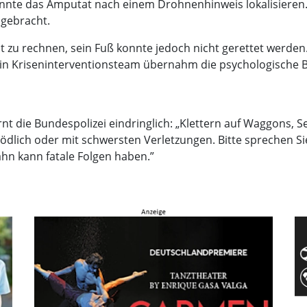
onnte das Amputat nach einem Drohnenhinweis lokalisieren
 gebracht.
 zu rechnen, sein Fuß konnte jedoch nicht gerettet werden. 
Ein Kriseninterventionsteam übernahm die psychologische 
rnt die Bundespolizei eindringlich: „Klettern auf Waggons, 
tödlich oder mit schwersten Verletzungen. Bitte sprechen S
ahn kann fatale Folgen haben.”