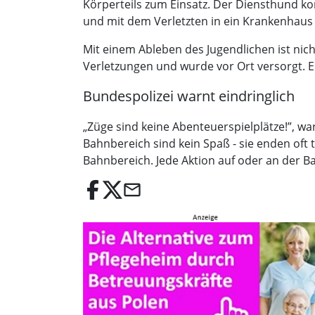
Körperteils zum Einsatz. Der Diensthund k
und mit dem Verletzten in ein Krankenhaus
Mit einem Ableben des Jugendlichen ist nicht
Verletzungen und wurde vor Ort versorgt. 
Bundespolizei warnt eindringlich
„Züge sind keine Abenteuerspielplätze!”, wa
Bahnbereich sind kein Spaß - sie enden oft 
Bahnbereich. Jede Aktion auf oder an der B
email