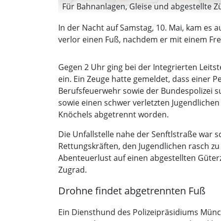
Für Bahnanlagen, Gleise und abgestellte Z
In der Nacht auf Samstag, 10. Mai, kam es 
verlor einen Fuß, nachdem er mit einem F
Gegen 2 Uhr ging bei der Integrierten Leit
ein. Ein Zeuge hatte gemeldet, dass einer 
Berufsfeuerwehr sowie der Bundespolizei su
sowie einen schwer verletzten Jugendlichen 
Knöchels abgetrennt worden.
Die Unfallstelle nahe der Senftlstraße war
Rettungskräften, den Jugendlichen rasch zu
Abenteuerlust auf einen abgestellten Güterz
Zugrad.
Drohne findet abgetrennten Fuß
Ein Diensthund des Polizeipräsidiums Münc