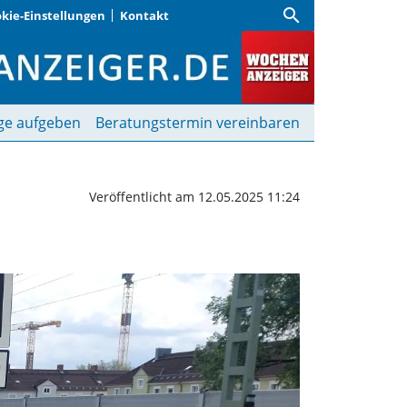
search
kie-Einstellungen
Kontakt
von Zug - und verliert 
ge aufgeben
Beratungstermin vereinbaren
Veröffentlicht am 12.05.2025 11:24