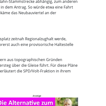
S-Bahn-Stammstrecke abhängig, zum anderen
s in dem Antrag. So würde etwa eine Fahrt
ekäme das Neubauviertel an der
splatz zeitnah Regionalzughalt werde,
rerst auch eine provisorische Haltestelle
ndern aus topographischen Gründen
steg über die Gleise führt. Für diese Pläne
rläutert die SPD/Volt-Fraktion in ihrem