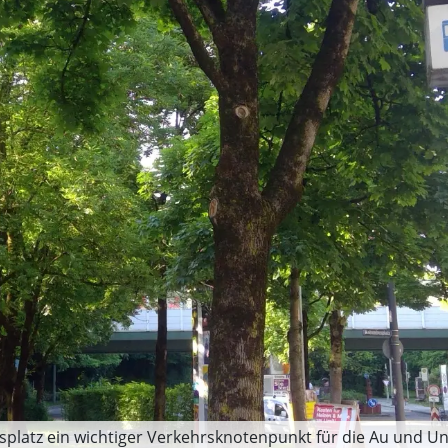
latz ein wichtiger Verkehrsknotenpunkt für die Au und Unt