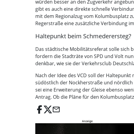
würden besser an den Zugverkehr angebund
gibt es auch eine direkte schnelle Verbind
mit dem Regionalzug vom Kolumbusplatz zu
Regerstraße eine zusätzliche Verbindung im
Haltepunkt beim Schmederersteg?
Das städtische Mobilitätsreferat solle sich
fordern die Stadträte von SPD und Volt nun 
denkbar, wie sie der Verkehrsclub Deutschl
Nach der Idee des VCD soll der Haltepunkt
südöstlich der Nockherstraße und nördlich 
sei eine Erweiterung der Gleise ebenso wen
Antrag. Ob die Pläne für den Kolumbusplatz
email