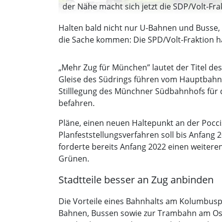
der Nähe macht sich jetzt die SDP/Volt-Fra
Halten bald nicht nur U-Bahnen und Busse, 
die Sache kommen: Die SPD/Volt-Fraktion ha
„Mehr Zug für München” lautet der Titel de
Gleise des Südrings führen vom Hauptbahnh
Stilllegung des Münchner Südbahnhofs für 
befahren.
Pläne, einen neuen Haltepunkt an der Pocci
Planfeststellungsverfahren soll bis Anfang 
forderte bereits Anfang 2022 einen weiter
Grünen.
Stadtteile besser an Zug anbinden
Die Vorteile eines Bahnhalts am Kolumbusp
Bahnen, Bussen sowie zur Trambahn am Ostf