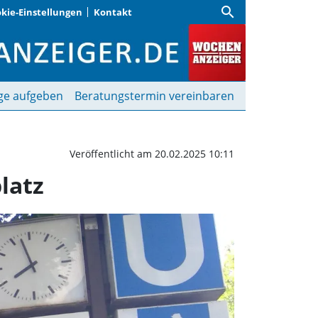
search
kie-Einstellungen
Kontakt
eut Bahnhalt am Kolumb
ge aufgeben
Beratungstermin vereinbaren
Veröffentlicht am 20.02.2025 10:11
latz