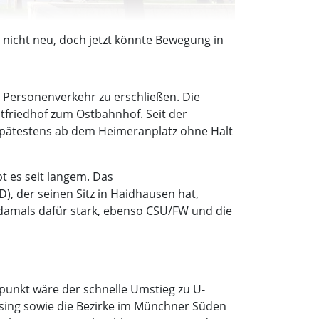
nicht neu, doch jetzt könnte Bewegung in
n Personenverkehr zu erschließen. Die
tfriedhof zum Ostbahnhof. Seit der
 spätestens ab dem Heimeranplatz ohne Halt
t es seit langem. Das
), der seinen Sitz in Haidhausen hat,
 damals dafür stark, ebenso CSU/FW und die
punkt wäre der schnelle Umstieg zu U-
esing sowie die Bezirke im Münchner Süden