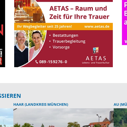
SSIEREN
HAAR (LANDKREIS MÜNCHEN)
AU (M