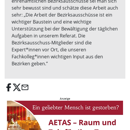
ehrenamtlichen Bezirksausschüsse sei man sich
sehr bewusst sind und schätze diese Arbeit auch
sehr: „Die Arbeit der Bezirksausschüsse ist ein
wichtiger Baustein und eine wichtige
Unterstützung bei der Bewältigung der täglichen
Aufgaben in unserem Referat. Die
Bezirksausschuss-Mitglieder sind die
Expert*innen vor Ort, die unseren
Fachkolleg*innen wichtigen Input aus den
Bezirken geben.”
email