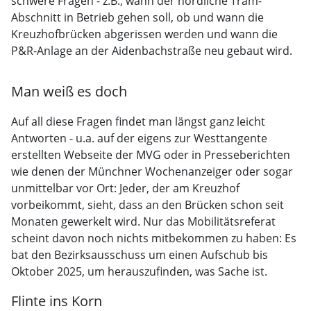
schwere Fragen - z.B., wann der nördliche Tram-
Abschnitt in Betrieb gehen soll, ob und wann die
Kreuzhofbrücken abgerissen werden und wann die
P&R-Anlage an der Aidenbachstraße neu gebaut wird.
Man weiß es doch
Auf all diese Fragen findet man längst ganz leicht
Antworten - u.a. auf der eigens zur Westtangente
erstellten Webseite der MVG oder in Presseberichten
wie denen der Münchner Wochenanzeiger oder sogar
unmittelbar vor Ort: Jeder, der am Kreuzhof
vorbeikommt, sieht, dass an den Brücken schon seit
Monaten gewerkelt wird. Nur das Mobilitätsreferat
scheint davon noch nichts mitbekommen zu haben: Es
bat den Bezirksausschuss um einen Aufschub bis
Oktober 2025, um herauszufinden, was Sache ist.
Flinte ins Korn