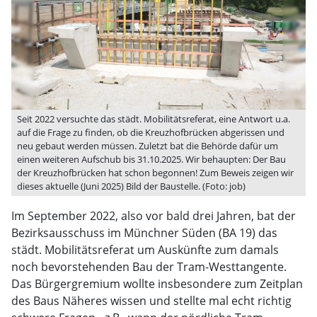
Seit 2022 versuchte das städt. Mobilitätsreferat, eine Antwort u.a.
auf die Frage zu finden, ob die Kreuzhofbrücken abgerissen und
neu gebaut werden müssen. Zuletzt bat die Behörde dafür um
einen weiteren Aufschub bis 31.10.2025. Wir behaupten: Der Bau
der Kreuzhofbrücken hat schon begonnen! Zum Beweis zeigen wir
dieses aktuelle (Juni 2025) Bild der Baustelle. (Foto: job)
Im September 2022, also vor bald drei Jahren, bat der
Bezirksausschuss im Münchner Süden (BA 19) das
städt. Mobilitätsreferat um Auskünfte zum damals
noch bevorstehenden Bau der Tram-Westtangente.
Das Bürgergremium wollte insbesondere zum Zeitplan
des Baus Näheres wissen und stellte mal echt richtig