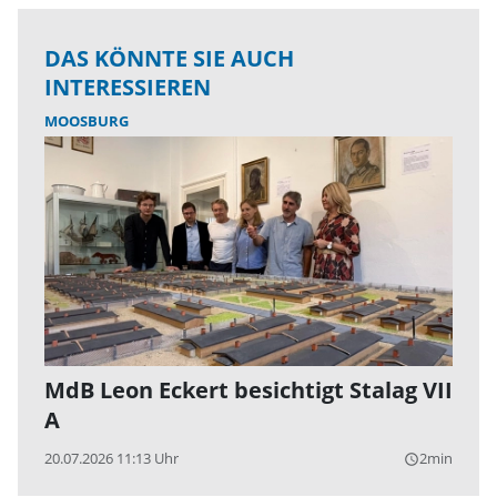
DAS KÖNNTE SIE AUCH
INTERESSIEREN
MOOSBURG
MdB Leon Eckert besichtigt Stalag VII
A
20.07.2026 11:13 Uhr
2min
query_builder