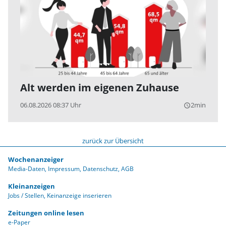
Alt werden im eigenen Zuhause
06.08.2026 08:37 Uhr
2min
query_builder
zurück zur Übersicht
Wochenanzeiger
Media-Daten
Impressum
Datenschutz
AGB
Kleinanzeigen
Jobs / Stellen
Keinanzeige inserieren
Zeitungen online lesen
e-Paper