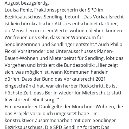
August bezugsfertig.
Louisa Pehle, Fraktionssprecherin der SPD im
Bezirksausschuss Sendling, betont: „Das Vorkaufsrecht
ist kein bürokratischer Akt – es entscheidet darüber,
ob Menschen in ihrem Viertel wohnen bleiben können.
Wir freuen uns sehr, dass hier Wohnraum für
Sendlingerinnen und Sendlinger entsteht.“ Auch Philip
Fickel Vorsitzender des Unterausschusses Planen-
Bauen-Wohnen und Mieterbeirat für Sendling, lobt das
Vorgehen und kritisiert die Bundespolitik: „Hier zeigt
sich, was möglich ist, wenn Kommunen handeln
dürfen. Dass der Bund das Vorkaufsrecht 2021
eingeschränkt hat, war ein herber Rückschritt. Es ist
höchste Zeit, dass Berlin wieder für Mieterschutz statt
Investorenfreiheit sorgt.“
Ein besonderer Dank gelte der Münchner Wohnen, die
das Projekt vorbildlich umgesetzt habe – in
konstruktiver Zusammenarbeit mit dem Sendlinger
Bezirksausschuss. Die SPD Sendling fordert: Das