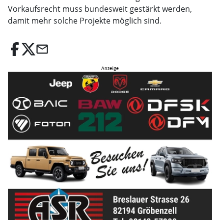
Vorkaufsrecht muss bundesweit gestärkt werden,
damit mehr solche Projekte möglich sind.
email