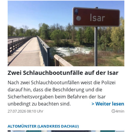
Zwei Schlauchbootunfälle auf der Isar
Nach zwei Schlauchbootunfällen weist die Polizei
darauf hin, dass die Beschilderung und die
Sicherheitsvorgaben beim Befahren der Isar
unbedingt zu beachten sind.
27.07.2026 08:10 Uhr
4min
query_builder
ALTOMÜNSTER (LANDKREIS DACHAU)