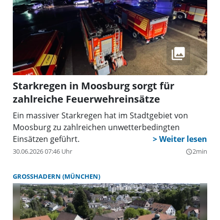
Starkregen in Moosburg sorgt für
zahlreiche Feuerwehreinsätze
Ein massiver Starkregen hat im Stadtgebiet von
Moosburg zu zahlreichen unwetterbedingten
Einsätzen geführt.
30.06.2026 07:46 Uhr
2min
query_builder
GROSSHADERN (MÜNCHEN)