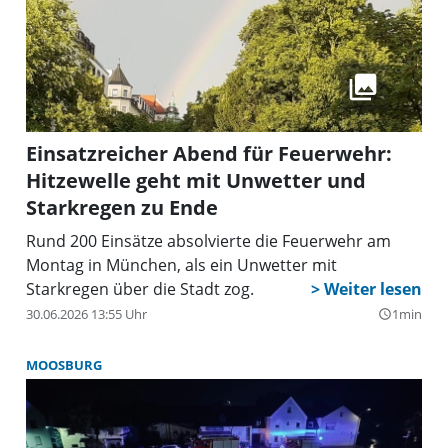
Einsatzreicher Abend für Feuerwehr:
Hitzewelle geht mit Unwetter und
Starkregen zu Ende
Rund 200 Einsätze absolvierte die Feuerwehr am
Montag in München, als ein Unwetter mit
Starkregen über die Stadt zog.
30.06.2026 13:55 Uhr
1min
query_builder
MOOSBURG