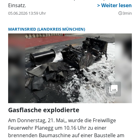
Einsatz.
05.06.2026 13:59 Uhr
3min
query_builder
MARTINSRIED (LANDKREIS MÜNCHEN)
Gasflasche explodierte
Am Donnerstag, 21. Mai,, wurde die Freiwillige
Feuerwehr Planegg um 10.16 Uhr zu einer
brennenden Baumaschine auf einer Baustelle am