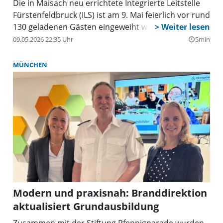
Die in Maisach neu errichtete Integrierte Leitstelle
Fürstenfeldbruck (ILS) ist am 9. Mai feierlich vor rund
130 geladenen Gästen eingeweiht worden.
09.05.2026 22:35 Uhr
5min
query_builder
MÜNCHEN
Modern und praxisnah: Branddirektion
aktualisiert Grundausbildung