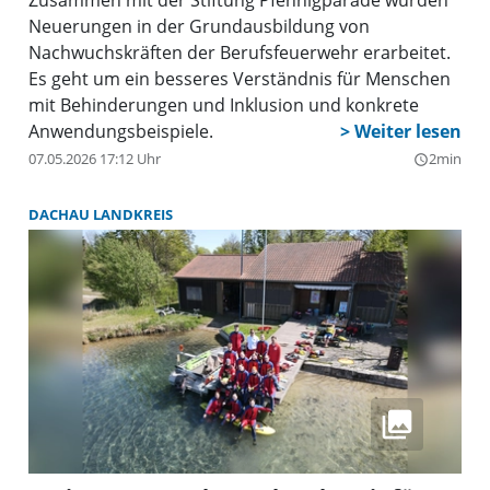
Zusammen mit der Stiftung Pfennigparade wurden
Neuerungen in der Grundausbildung von
Nachwuchskräften der Berufsfeuerwehr erarbeitet.
Es geht um ein besseres Verständnis für Menschen
mit Behinderungen und Inklusion und konkrete
Anwendungsbeispiele.
07.05.2026 17:12 Uhr
2min
query_builder
DACHAU LANDKREIS