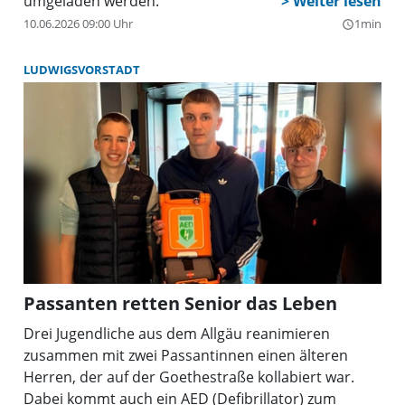
umgeladen werden.
10.06.2026 09:00 Uhr
1min
query_builder
LUDWIGSVORSTADT
Passanten retten Senior das Leben
Drei Jugendliche aus dem Allgäu reanimieren
zusammen mit zwei Passantinnen einen älteren
Herren, der auf der Goethestraße kollabiert war.
Dabei kommt auch ein AED (Defibrillator) zum