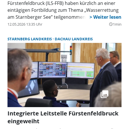
Fürstenfeldbruck (ILS-FFB) haben kürzlich an einer
eintägigen Fortbildung zum Thema „Wasserrettung
am Starnberger See” teilgenommen.
12.05.2026 13:35 Uhr
1min
query_builder
STARNBERG LANDKREIS
DACHAU LANDKREIS
Integrierte Leitstelle Fürstenfeldbruck
eingeweiht