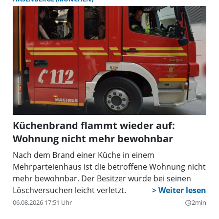
Küchenbrand flammt wieder auf:
Wohnung nicht mehr bewohnbar
Nach dem Brand einer Küche in einem
Mehrparteienhaus ist die betroffene Wohnung nicht
mehr bewohnbar. Der Besitzer wurde bei seinen
Löschversuchen leicht verletzt.
06.08.2026 17:51 Uhr
2min
query_builder