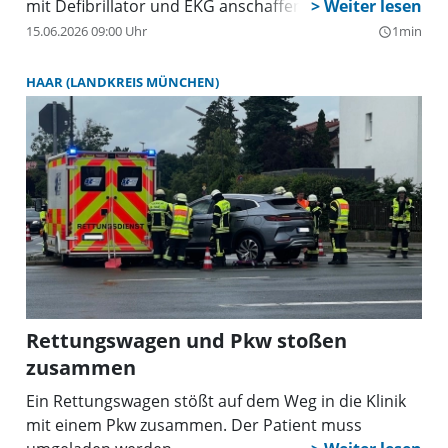
mit Defibrillator und EKG anschaffen.
15.06.2026 09:00 Uhr
1min
query_builder
HAAR (LANDKREIS MÜNCHEN)
Rettungswagen und Pkw stoßen
zusammen
Ein Rettungswagen stößt auf dem Weg in die Klinik
mit einem Pkw zusammen. Der Patient muss