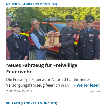
NEURIED (LANDKREIS MÜNCHEN)
Neues Fahrzeug für Freiwillige
Feuerwehr
Die Freiwillige Feuerwehr Neuried hat ihr neues
Versorgungsfahrzeug feierlich in Dienst gestellt.
27.07.2026 15:22 Uhr
2min
query_builder
PULLACH (LANDKREIS MÜNCHEN)