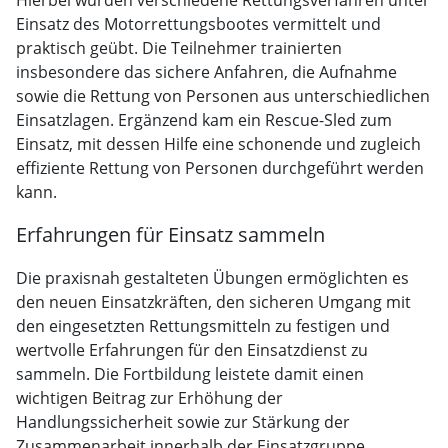
Hierbei wurden verschiedene Rettungsverfahren unter
Einsatz des Motorrettungsbootes vermittelt und
praktisch geübt. Die Teilnehmer trainierten
insbesondere das sichere Anfahren, die Aufnahme
sowie die Rettung von Personen aus unterschiedlichen
Einsatzlagen. Ergänzend kam ein Rescue-Sled zum
Einsatz, mit dessen Hilfe eine schonende und zugleich
effiziente Rettung von Personen durchgeführt werden
kann.
Erfahrungen für Einsatz sammeln
Die praxisnah gestalteten Übungen ermöglichten es
den neuen Einsatzkräften, den sicheren Umgang mit
den eingesetzten Rettungsmitteln zu festigen und
wertvolle Erfahrungen für den Einsatzdienst zu
sammeln. Die Fortbildung leistete damit einen
wichtigen Beitrag zur Erhöhung der
Handlungssicherheit sowie zur Stärkung der
Zusammenarbeit innerhalb der Einsatzgruppe.