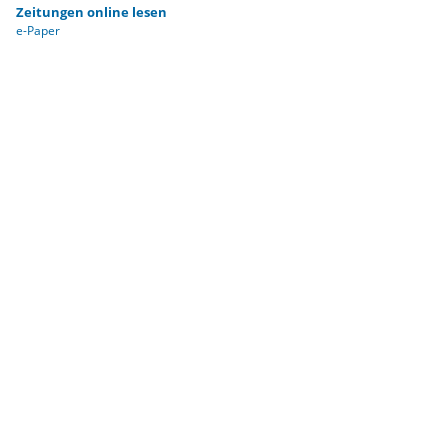
Zeitungen online lesen
e-Paper