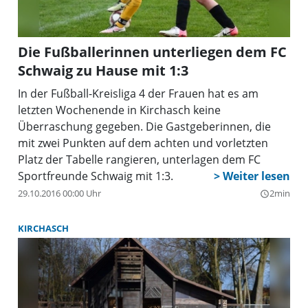
Die Fußballerinnen unterliegen dem FC
Schwaig zu Hause mit 1:3
In der Fußball-Kreisliga 4 der Frauen hat es am
letzten Wochenende in Kirchasch keine
Überraschung gegeben. Die Gastgeberinnen, die
mit zwei Punkten auf dem achten und vorletzten
Platz der Tabelle rangieren, unterlagen dem FC
Sportfreunde Schwaig mit 1:3.
29.10.2016 00:00 Uhr
2min
query_builder
KIRCHASCH