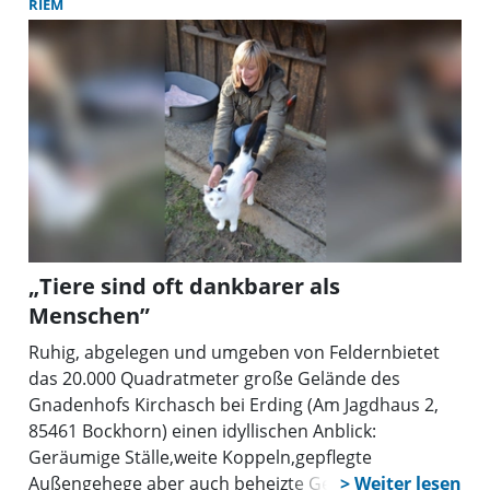
RIEM
„Tiere sind oft dankbarer als
Menschen”
Ruhig, abgelegen und umgeben von Feldernbietet
das 20.000 Quadratmeter große Gelände des
Gnadenhofs Kirchasch bei Erding (Am Jagdhaus 2,
85461 Bockhorn) einen idyllischen Anblick:
Geräumige Ställe,weite Koppeln,gepflegte
Außengehege aber auch beheizte Gebäude stehen