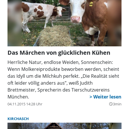
Das Märchen von glücklichen Kühen
Herrliche Natur, endlose Weiden, Sonnenschein:
Wenn Molkereiprodukte beworben werden, scheint
das Idyll um die Milchkuh perfekt. „Die Realität sieht
oft leider völlig anders aus”, weiß Judith
Brettmeister, Sprecherin des Tierschutzvereins
München.
04.11.2015 14:28 Uhr
3min
query_builder
KIRCHASCH