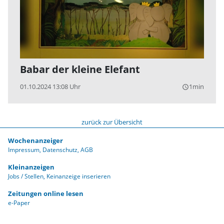
Babar der kleine Elefant
01.10.2024 13:08 Uhr
1min
query_builder
zurück zur Übersicht
Wochenanzeiger
Impressum
Datenschutz
AGB
Kleinanzeigen
Jobs / Stellen
Keinanzeige inserieren
Zeitungen online lesen
e-Paper