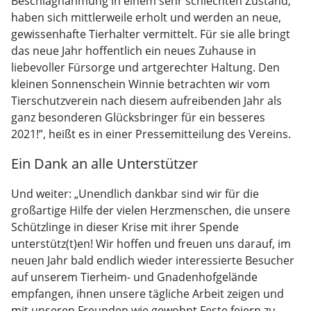
Beschlagnahmung in einem sehr schlechten Zustand,
haben sich mittlerweile erholt und werden an neue,
gewissenhafte Tierhalter vermittelt. Für sie alle bringt
das neue Jahr hoffentlich ein neues Zuhause in
liebevoller Fürsorge und artgerechter Haltung. Den
kleinen Sonnenschein Winnie betrachten wir vom
Tierschutzverein nach diesem aufreibenden Jahr als
ganz besonderen Glücksbringer für ein besseres
2021!”, heißt es in einer Pressemitteilung des Vereins.
Ein Dank an alle Unterstützer
Und weiter: „Unendlich dankbar sind wir für die
großartige Hilfe der vielen Herzmenschen, die unsere
Schützlinge in dieser Krise mit ihrer Spende
unterstütz(t)en! Wir hoffen und freuen uns darauf, im
neuen Jahr bald endlich wieder interessierte Besucher
auf unserem Tierheim- und Gnadenhofgelände
empfangen, ihnen unsere tägliche Arbeit zeigen und
mit unseren Freunden wie gewohnt Feste feiern zu