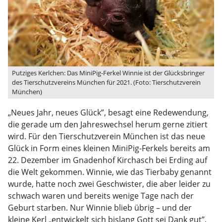
Putziges Kerlchen: Das MiniPig-Ferkel Winnie ist der Glücksbringer
des Tierschutzvereins München für 2021. (Foto: Tierschutzverein
München)
„Neues Jahr, neues Glück”, besagt eine Redewendung,
die gerade um den Jahreswechsel herum gerne zitiert
wird. Für den Tierschutzverein München ist das neue
Glück in Form eines kleinen MiniPig-Ferkels bereits am
22. Dezember im Gnadenhof Kirchasch bei Erding auf
die Welt gekommen. Winnie, wie das Tierbaby genannt
wurde, hatte noch zwei Geschwister, die aber leider zu
schwach waren und bereits wenige Tage nach der
Geburt starben. Nur Winnie blieb übrig – und der
kleine Kerl „entwickelt sich bislang Gott sei Dank gut”,