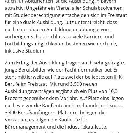
Auch für Abiturienten ist die Ausbildung in Bayern
attraktiv: Ungefähr ein Viertel aller Schulabsolventen
mit Studienberechtigung entscheiden sich im Freistaat
für eine duale Ausbildung. Lutz unterstreicht, dass
nach einer dualen Ausbildung unabhängig vom
vorherigen Schulabschluss so viele Karriere- und
Fortbildungsmöglichkeiten bestehen wie noch nie,
inklusive Studium.
Zum Erfolg der Ausbildung tragen auch sehr gefragte,
junge Berufsbilder wie der Fachinformatiker bei: Er
steht mittlerweile auf Platz zwei der beliebtesten IHK-
Berufe im Freistaat. Mit rund 3.500 neuen
Ausbildungsverträgen ergibt sich ein Plus von 10,3
Prozent gegenüber dem Vorjahr. Auf Platz eins liegen
nach wie vor die Kaufleute im Einzelhandel mit knapp
3.800 Berufsanfängern. Platz drei belegen die
Verkäufer, es folgen die Kaufleute für
Büromanagement und die Industriekaufleute.