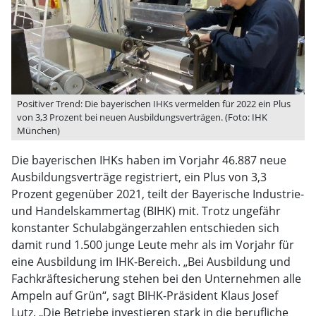
Positiver Trend: Die bayerischen IHKs vermelden für 2022 ein Plus
von 3,3 Prozent bei neuen Ausbildungsverträgen. (Foto: IHK
München)
Die bayerischen IHKs haben im Vorjahr 46.887 neue
Ausbildungsverträge registriert, ein Plus von 3,3
Prozent gegenüber 2021, teilt der Bayerische Industrie-
und Handelskammertag (BIHK) mit. Trotz ungefähr
konstanter Schulabgängerzahlen entschieden sich
damit rund 1.500 junge Leute mehr als im Vorjahr für
eine Ausbildung im IHK-Bereich. „Bei Ausbildung und
Fachkräftesicherung stehen bei den Unternehmen alle
Ampeln auf Grün“, sagt BIHK-Präsident Klaus Josef
Lutz. „Die Betriebe investieren stark in die berufliche