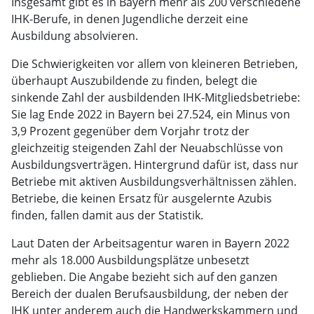
Insgesamt gibt es in Bayern mehr als 200 verschiedene
IHK-Berufe, in denen Jugendliche derzeit eine
Ausbildung absolvieren.
Die Schwierigkeiten vor allem von kleineren Betrieben,
überhaupt Auszubildende zu finden, belegt die
sinkende Zahl der ausbildenden IHK-Mitgliedsbetriebe:
Sie lag Ende 2022 in Bayern bei 27.524, ein Minus von
3,9 Prozent gegenüber dem Vorjahr trotz der
gleichzeitig steigenden Zahl der Neuabschlüsse von
Ausbildungsverträgen. Hintergrund dafür ist, dass nur
Betriebe mit aktiven Ausbildungsverhältnissen zählen.
Betriebe, die keinen Ersatz für ausgelernte Azubis
finden, fallen damit aus der Statistik.
Laut Daten der Arbeitsagentur waren in Bayern 2022
mehr als 18.000 Ausbildungsplätze unbesetzt
geblieben. Die Angabe bezieht sich auf den ganzen
Bereich der dualen Berufsausbildung, der neben der
IHK unter anderem auch die Handwerkskammern und