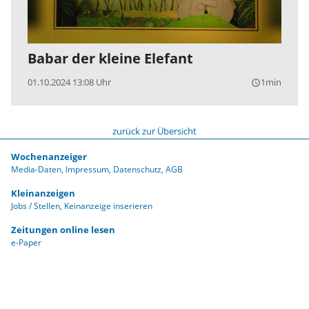
Babar der kleine Elefant
01.10.2024 13:08 Uhr
1min
query_builder
zurück zur Übersicht
Wochenanzeiger
Media-Daten
Impressum
Datenschutz
AGB
Kleinanzeigen
Jobs / Stellen
Keinanzeige inserieren
Zeitungen online lesen
e-Paper