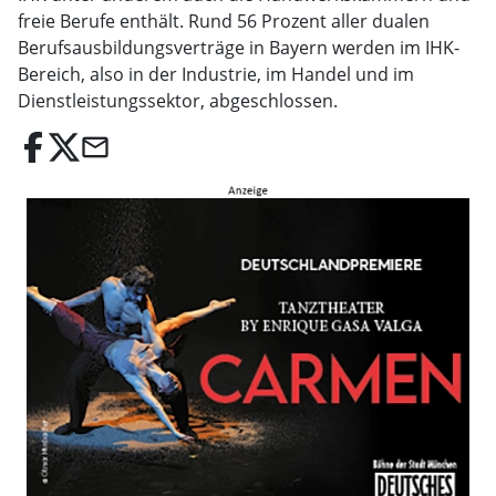
freie Berufe enthält. Rund 56 Prozent aller dualen
Berufsausbildungsverträge in Bayern werden im IHK-
Bereich, also in der Industrie, im Handel und im
Dienstleistungssektor, abgeschlossen.
email