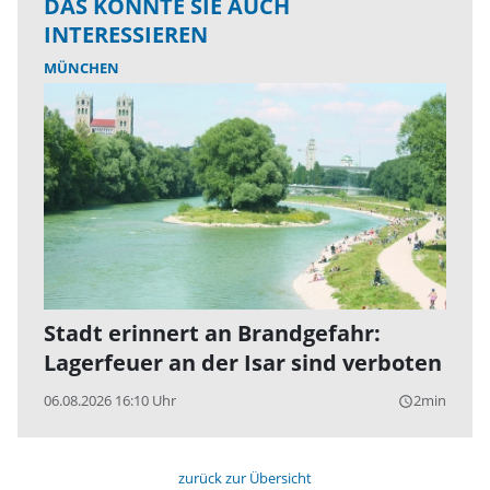
DAS KÖNNTE SIE AUCH
INTERESSIEREN
MÜNCHEN
Stadt erinnert an Brandgefahr:
Lagerfeuer an der Isar sind verboten
06.08.2026 16:10 Uhr
2min
query_builder
zurück zur Übersicht