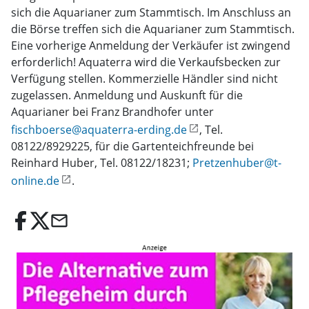
sich die Aquarianer zum Stammtisch. Im Anschluss an
die Börse treffen sich die Aquarianer zum Stammtisch.
Eine vorherige Anmeldung der Verkäufer ist zwingend
erforderlich! Aquaterra wird die Verkaufsbecken zur
Verfügung stellen. Kommerzielle Händler sind nicht
zugelassen. Anmeldung und Auskunft für die
Aquarianer bei Franz Brandhofer unter
fischboerse@aquaterra-erding.de
, Tel.
08122/8929225, für die Gartenteichfreunde bei
Reinhard Huber, Tel. 08122/18231;
Pretzenhuber@t-
online.de
.
email