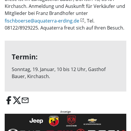
Kirchasch. Anmeldung und Auskunft für Verkäufer und
Mitglieder bei Franz Brandhofer unter
fischboerse@aquaterra-erding.de
, Tel.
08122/8929225. Aquaterra freut sich auf Ihren Besuch.
Termin:
Sonntag, 19. Januar, 10 bis 12 Uhr, Gasthof
Bauer, Kirchasch.
email