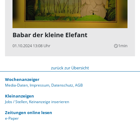
Babar der kleine Elefant
01.10.2024 13:08 Uhr
1min
query_builder
zurück zur Übersicht
Wochenanzeiger
Media-Daten
Impressum
Datenschutz
AGB
Kleinanzeigen
Jobs / Stellen
Keinanzeige inserieren
Zeitungen online lesen
e-Paper