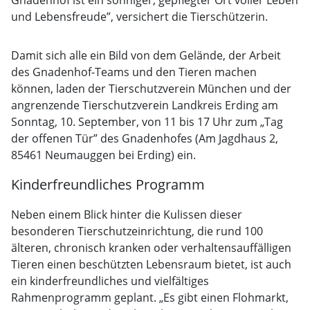
Gnadenhof ist ein sonniger, gepflegter Ort voller Leben
und Lebensfreude”, versichert die Tierschützerin.
Damit sich alle ein Bild von dem Gelände, der Arbeit
des Gnadenhof-Teams und den Tieren machen
können, laden der Tierschutzverein München und der
angrenzende Tierschutzverein Landkreis Erding am
Sonntag, 10. September, von 11 bis 17 Uhr zum „Tag
der offenen Tür” des Gnadenhofes (Am Jagdhaus 2,
85461 Neumauggen bei Erding) ein.
Kinderfreundliches Programm
Neben einem Blick hinter die Kulissen dieser
besonderen Tierschutzeinrichtung, die rund 100
älteren, chronisch kranken oder verhaltensauffälligen
Tieren einen beschützten Lebensraum bietet, ist auch
ein kinderfreundliches und vielfältiges
Rahmenprogramm geplant. „Es gibt einen Flohmarkt,