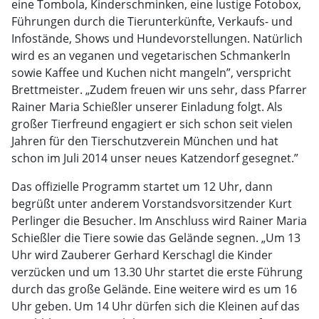
eine Tombola, Kinderschminken, eine lustige Fotobox,
Führungen durch die Tierunterkünfte, Verkaufs- und
Infostände, Shows und Hundevorstellungen. Natürlich
wird es an veganen und vegetarischen Schmankerln
sowie Kaffee und Kuchen nicht mangeln”, verspricht
Brettmeister. „Zudem freuen wir uns sehr, dass Pfarrer
Rainer Maria Schießler unserer Einladung folgt. Als
großer Tierfreund engagiert er sich schon seit vielen
Jahren für den Tierschutzverein München und hat
schon im Juli 2014 unser neues Katzendorf gesegnet.”
Das offizielle Programm startet um 12 Uhr, dann
begrüßt unter anderem Vorstandsvorsitzender Kurt
Perlinger die Besucher. Im Anschluss wird Rainer Maria
Schießler die Tiere sowie das Gelände segnen. „Um 13
Uhr wird Zauberer Gerhard Kerschagl die Kinder
verzücken und um 13.30 Uhr startet die erste Führung
durch das große Gelände. Eine weitere wird es um 16
Uhr geben. Um 14 Uhr dürfen sich die Kleinen auf das