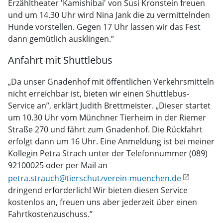
Erzähltheater 'Kamishibai' von Susi Kronstein freuen
und um 14.30 Uhr wird Nina Jank die zu vermittelnden
Hunde vorstellen. Gegen 17 Uhr lassen wir das Fest
dann gemütlich ausklingen.”
Anfahrt mit Shuttlebus
„Da unser Gnadenhof mit öffentlichen Verkehrsmitteln
nicht erreichbar ist, bieten wir einen Shuttlebus-
Service an”, erklärt Judith Brettmeister. „Dieser startet
um 10.30 Uhr vom Münchner Tierheim in der Riemer
Straße 270 und fährt zum Gnadenhof. Die Rückfahrt
erfolgt dann um 16 Uhr. Eine Anmeldung ist bei meiner
Kollegin Petra Strach unter der Telefonnummer (089)
92100025 oder per Mail an
petra.strauch@tierschutzverein-muenchen.de
dringend erforderlich! Wir bieten diesen Service
kostenlos an, freuen uns aber jederzeit über einen
Fahrtkostenzuschuss.”