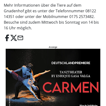
Mehr Informationen über die Tiere auf dem
Gnadenhof gibt es unter der Telefonnummer 08122
14351 oder unter der Mobilnummer 0175 2573482.
Besuche sind zudem Mittwoch bis Sonntag von 14 bis
16 Uhr möglich.
email