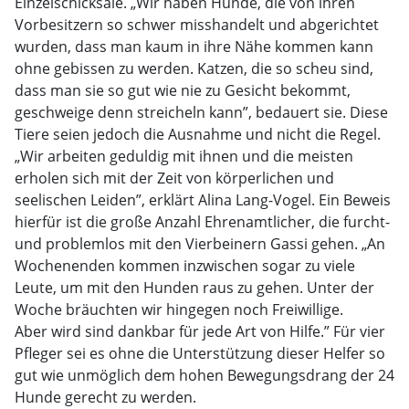
Einzelschicksale. „Wir haben Hunde, die von ihren
Vorbesitzern so schwer misshandelt und abgerichtet
wurden, dass man kaum in ihre Nähe kommen kann
ohne gebissen zu werden. Katzen, die so scheu sind,
dass man sie so gut wie nie zu Gesicht bekommt,
geschweige denn streicheln kann”, bedauert sie. Diese
Tiere seien jedoch die Ausnahme und nicht die Regel.
„Wir arbeiten geduldig mit ihnen und die meisten
erholen sich mit der Zeit von körperlichen und
seelischen Leiden”, erklärt Alina Lang-Vogel. Ein Beweis
hierfür ist die große Anzahl Ehrenamtlicher, die furcht-
und problemlos mit den Vierbeinern Gassi gehen. „An
Wochenenden kommen inzwischen sogar zu viele
Leute, um mit den Hunden raus zu gehen. Unter der
Woche bräuchten wir hingegen noch Freiwillige.
Aber wird sind dankbar für jede Art von Hilfe.” Für vier
Pfleger sei es ohne die Unterstützung dieser Helfer so
gut wie unmöglich dem hohen Bewegungsdrang der 24
Hunde gerecht zu werden.