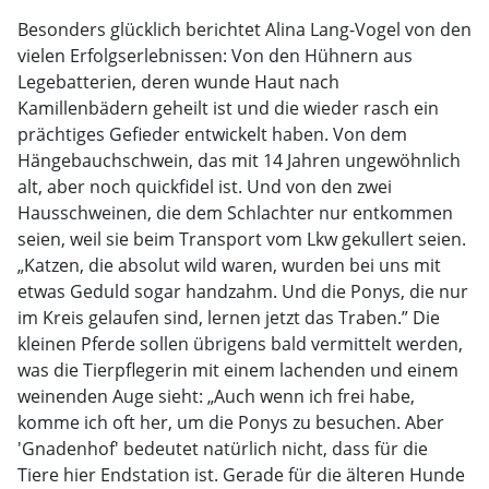
Besonders glücklich berichtet Alina Lang-Vogel von den
vielen Erfolgserlebnissen: Von den Hühnern aus
Legebatterien, deren wunde Haut nach
Kamillenbädern geheilt ist und die wieder rasch ein
prächtiges Gefieder entwickelt haben. Von dem
Hängebauchschwein, das mit 14 Jahren ungewöhnlich
alt, aber noch quickfidel ist. Und von den zwei
Hausschweinen, die dem Schlachter nur entkommen
seien, weil sie beim Transport vom Lkw gekullert seien.
„Katzen, die absolut wild waren, wurden bei uns mit
etwas Geduld sogar handzahm. Und die Ponys, die nur
im Kreis gelaufen sind, lernen jetzt das Traben.” Die
kleinen Pferde sollen übrigens bald vermittelt werden,
was die Tierpflegerin mit einem lachenden und einem
weinenden Auge sieht: „Auch wenn ich frei habe,
komme ich oft her, um die Ponys zu besuchen. Aber
'Gnadenhof' bedeutet natürlich nicht, dass für die
Tiere hier Endstation ist. Gerade für die älteren Hunde