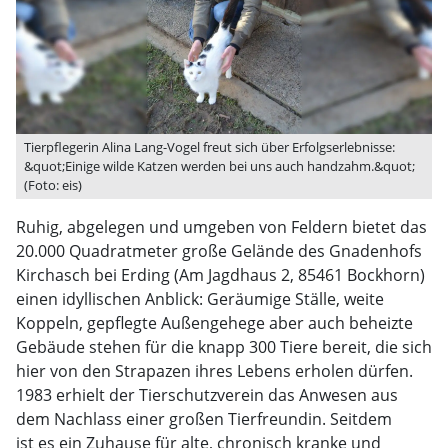
Tierpflegerin Alina Lang-Vogel freut sich über Erfolgserlebnisse:
&quot;Einige wilde Katzen werden bei uns auch handzahm.&quot;
(Foto: eis)
Ruhig, abgelegen und umgeben von Feldern bietet das
20.000 Quadratmeter große Gelände des Gnadenhofs
Kirchasch bei Erding (Am Jagdhaus 2, 85461 Bockhorn)
einen idyllischen Anblick: Geräumige Ställe, weite
Koppeln, gepflegte Außengehege aber auch beheizte
Gebäude stehen für die knapp 300 Tiere bereit, die sich
hier von den Strapazen ihres Lebens erholen dürfen.
1983 erhielt der Tierschutzverein das Anwesen aus
dem Nachlass einer großen Tierfreundin. Seitdem
ist es ein Zuhause für alte, chronisch kranke und