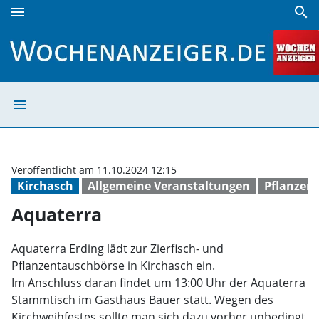
menu
search
Aquaterra | Wochenanzeiger
menu
Aquaterra | Wo
Veröffentlicht am 11.10.2024 12:15
Kirchasch
Allgemeine Veranstaltungen
Pflanzen
Aquaterra
Aquaterra Erding lädt zur Zierfisch- und
Pflanzentauschbörse in Kirchasch ein.
Im Anschluss daran findet um 13:00 Uhr der Aquaterra
Stammtisch im Gasthaus Bauer statt. Wegen des
Kirchweihfestes sollte man sich dazu vorher unbedingt