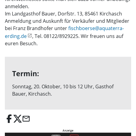
anmelden.
Im Landgasthof Bauer, Dorfstr. 13, 85461 Kirchasch
Anmeldung und Auskunft für Verkäufer und Mitglieder
bei Franz Brandhofer unter
fischboerse@aquaterra-
erding.de
, Tel. 08122/8929225. Wir freuen uns auf
euren Besuch.
Termin:
Sonntag, 20. Oktober, 10 bis 12 Uhr, Gasthof
Bauer, Kirchasch.
email