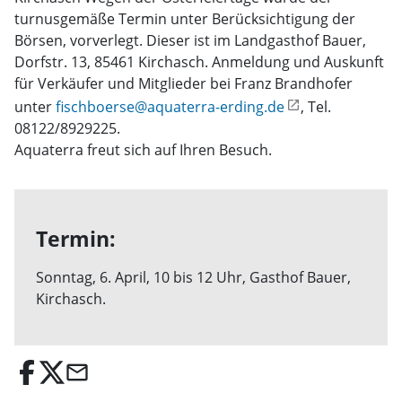
turnusgemäße Termin unter Berücksichtigung der
Börsen, vorverlegt. Dieser ist im Landgasthof Bauer,
Dorfstr. 13, 85461 Kirchasch. Anmeldung und Auskunft
für Verkäufer und Mitglieder bei Franz Brandhofer
unter
fischboerse@aquaterra-erding.de
, Tel.
08122/8929225.
Aquaterra freut sich auf Ihren Besuch.
Termin:
Sonntag, 6. April, 10 bis 12 Uhr, Gasthof Bauer,
Kirchasch.
email