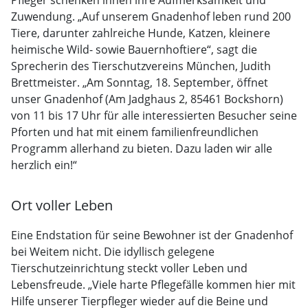
Pfleger schenken ihnen ihre Aufmerksamkeit und
Zuwendung. „Auf unserem Gnadenhof leben rund 200
Tiere, darunter zahlreiche Hunde, Katzen, kleinere
heimische Wild- sowie Bauernhoftiere“, sagt die
Sprecherin des Tierschutzvereins München, Judith
Brettmeister. „Am Sonntag, 18. September, öffnet
unser Gnadenhof (Am Jadghaus 2, 85461 Bockshorn)
von 11 bis 17 Uhr für alle interessierten Besucher seine
Pforten und hat mit einem familienfreundlichen
Programm allerhand zu bieten. Dazu laden wir alle
herzlich ein!“
Ort voller Leben
Eine Endstation für seine Bewohner ist der Gnadenhof
bei Weitem nicht. Die idyllisch gelegene
Tierschutzeinrichtung steckt voller Leben und
Lebensfreude. „Viele harte Pflegefälle kommen hier mit
Hilfe unserer Tierpfleger wieder auf die Beine und