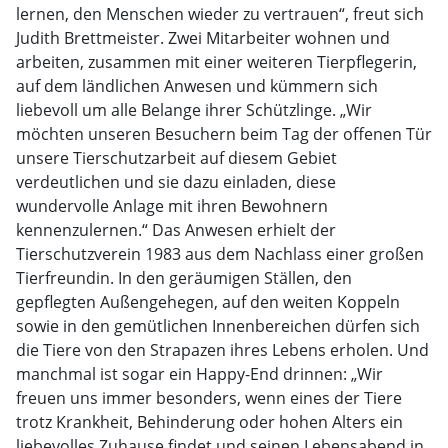
lernen, den Menschen wieder zu vertrauen“, freut sich
Judith Brettmeister. Zwei Mitarbeiter wohnen und
arbeiten, zusammen mit einer weiteren Tierpflegerin,
auf dem ländlichen Anwesen und kümmern sich
liebevoll um alle Belange ihrer Schützlinge. „Wir
möchten unseren Besuchern beim Tag der offenen Tür
unsere Tierschutzarbeit auf diesem Gebiet
verdeutlichen und sie dazu einladen, diese
wundervolle Anlage mit ihren Bewohnern
kennenzulernen.“ Das Anwesen erhielt der
Tierschutzverein 1983 aus dem Nachlass einer großen
Tierfreundin. In den geräumigen Ställen, den
gepflegten Außengehegen, auf den weiten Koppeln
sowie in den gemütlichen Innenbereichen dürfen sich
die Tiere von den Strapazen ihres Lebens erholen. Und
manchmal ist sogar ein Happy-End drinnen: „Wir
freuen uns immer besonders, wenn eines der Tiere
trotz Krankheit, Behinderung oder hohen Alters ein
liebevolles Zuhause findet und seinen Lebensabend in