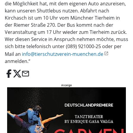
die Möglichkeit hat, mit dem eigenen Auto anzureisen,
kann unseren Shuttlebus nutzen. Abfahrt nach
Kirchasch ist um 10 Uhr vom Münchner Tierheim in
der Riemer Straße 270. Der Bus kommt nach der
Veranstaltung um 17 Uhr wieder zum Tierheim zurück.
Wer diesen Service in Anspruch nehmen möchte, muss
sich bitte telefonisch unter (089) 921000-25 oder per
Mail an
info@tierschutzverein-muenchen.de
anmelden.“
email