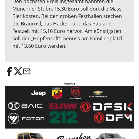
Den höchsten Preis insgesamt nannten die
Münchner Stubn: 15,30 Euro soll dort die Mass
Bier kosten. Bei den großen Festhallen stechen
die Bräurosl, das Hacker- und das Paulaner-
Festzelt mit 15,10 Euro hervor. Am günstigsten
soll der „Hopfensaft”-Genuss am Familienplatzl
mit 13,60 Euro werden.
email