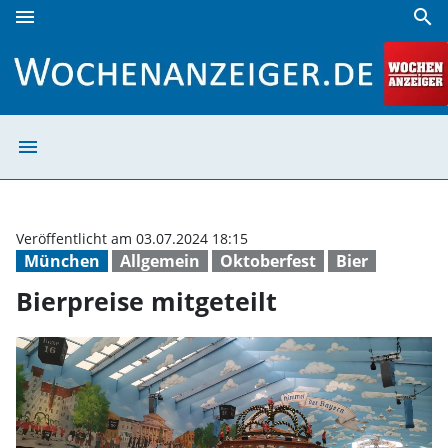
menu
search
Bierpreise mitgeteilt | Wochenanzeiger
menu
Bierpreise mitge
Veröffentlicht am 03.07.2024 18:15
München
Allgemein
Oktoberfest
Bier
Bierpreise mitgeteilt