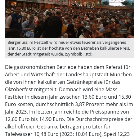
Biergenuss im Festzelt wird heuer etwas teuerer als vergangenes
Jahr. 15,30 Euro ist der höchste von den Betrieben kalkulierte Preis,
der der Stadt mitgeteilt wurde. (Symbolb.: std)
Die gastronomischen Betriebe haben dem Referat für
Arbeit und Wirtschaft der Landeshauptstadt München
die von ihnen kalkulierten Getränkepreise für das
Oktoberfest mitgeteilt. Demnach wird eine Mass
Festbier in diesem Jahr zwischen 13,60 Euro und 15,30
Euro kosten, durchschnittlich 3,87 Prozent mehr als im
Jahr 2023. Im letzten Jahr reichte die Preisspanne von
12,60 Euro bis 14,90 Euro. Die Durchschnittspreise der
alkoholfreien Getränke betragen pro Liter für
Tafelwasser 10,48 Euro (2023: 10,04 Euro), Spezi 12,23