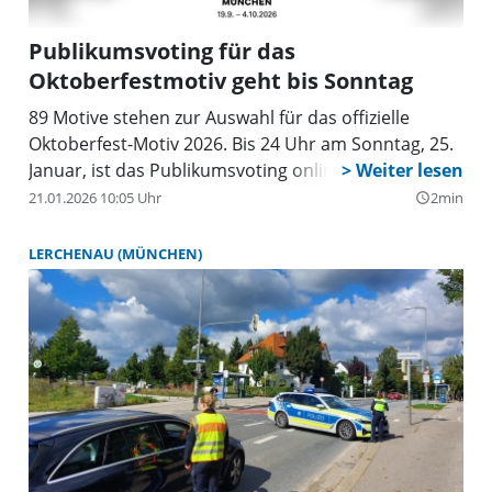
Publikumsvoting für das
Oktoberfestmotiv geht bis Sonntag
89 Motive stehen zur Auswahl für das offizielle
Oktoberfest-Motiv 2026. Bis 24 Uhr am Sonntag, 25.
Januar, ist das Publikumsvoting online möglich.
21.01.2026 10:05 Uhr
2min
query_builder
LERCHENAU (MÜNCHEN)