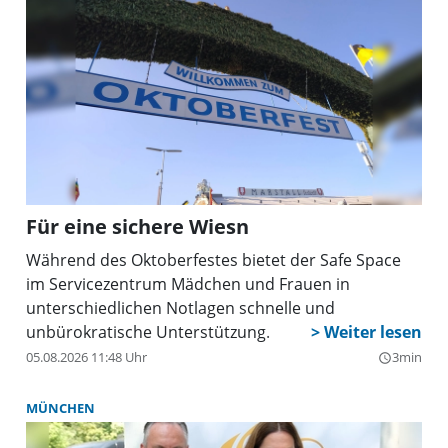
Für eine sichere Wiesn
Während des Oktoberfestes bietet der Safe Space
im Servicezentrum Mädchen und Frauen in
unterschiedlichen Notlagen schnelle und
unbürokratische Unterstützung.
05.08.2026 11:48 Uhr
3min
query_builder
MÜNCHEN