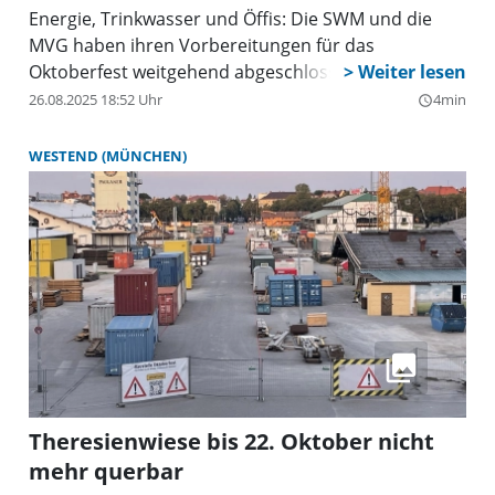
Energie, Trinkwasser und Öffis: Die SWM und die
MVG haben ihren Vorbereitungen für das
Oktoberfest weitgehend abgeschlossen.
26.08.2025 18:52 Uhr
4min
query_builder
WESTEND (MÜNCHEN)
Theresienwiese bis 22. Oktober nicht
mehr querbar