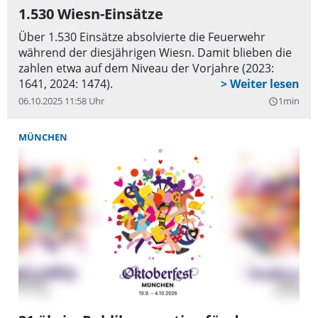
1.530 Wiesn-Einsätze
Über 1.530 Einsätze absolvierte die Feuerwehr
während der diesjährigen Wiesn. Damit blieben die
zahlen etwa auf dem Niveau der Vorjahre (2023:
1641, 2024: 1474).
06.10.2025 11:58 Uhr
1min
query_builder
MÜNCHEN