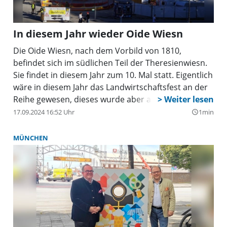
In diesem Jahr wieder Oide Wiesn
Die Oide Wiesn, nach dem Vorbild von 1810,
befindet sich im südlichen Teil der Theresienwiesn.
Sie findet in diesem Jahr zum 10. Mal statt. Eigentlich
wäre in diesem Jahr das Landwirtschaftsfest an der
Reihe gewesen, dieses wurde aber abgesagt.
17.09.2024 16:52 Uhr
1min
query_builder
MÜNCHEN