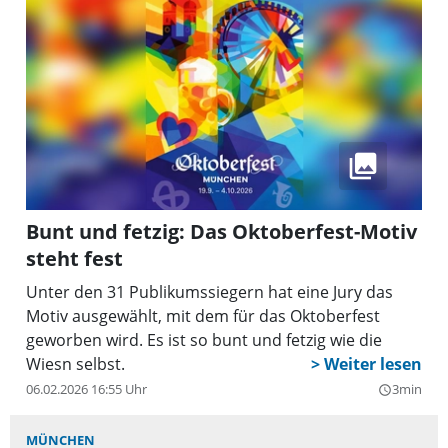
Bunt und fetzig: Das Oktoberfest-Motiv
steht fest
Unter den 31 Publikumssiegern hat eine Jury das
Motiv ausgewählt, mit dem für das Oktoberfest
geworben wird. Es ist so bunt und fetzig wie die
Wiesn selbst.
06.02.2026 16:55 Uhr
3min
query_builder
MÜNCHEN