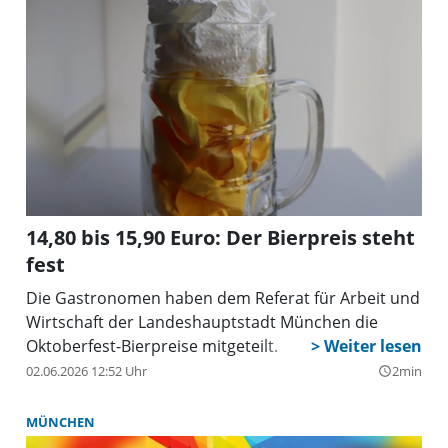
14,80 bis 15,90 Euro: Der Bierpreis steht
fest
Die Gastronomen haben dem Referat für Arbeit und
Wirtschaft der Landeshauptstadt München die
Oktoberfest-Bierpreise mitgeteilt.
02.06.2026 12:52 Uhr
2min
query_builder
MÜNCHEN