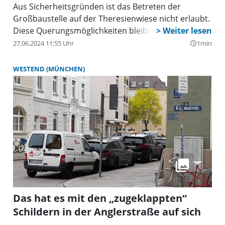
Aus Sicherheitsgründen ist das Betreten der
Großbaustelle auf der Theresienwiese nicht erlaubt.
Diese Querungsmöglichkeiten bleiben:
27.06.2024 11:55 Uhr
1min
query_builder
WESTEND (MÜNCHEN)
Das hat es mit den „zugeklappten“
Schildern in der Anglerstraße auf sich