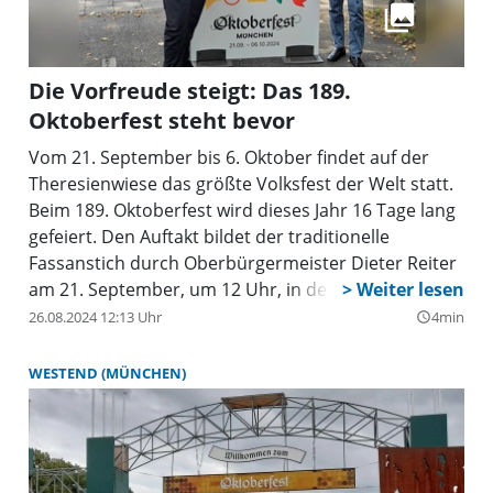
Die Vorfreude steigt: Das 189.
Oktoberfest steht bevor
Vom 21. September bis 6. Oktober findet auf der
Theresienwiese das größte Volksfest der Welt statt.
Beim 189. Oktoberfest wird dieses Jahr 16 Tage lang
gefeiert. Den Auftakt bildet der traditionelle
Fassanstich durch Oberbürgermeister Dieter Reiter
am 21. September, um 12 Uhr, in der
Schottenhamel-Festhalle.
26.08.2024 12:13 Uhr
4min
query_builder
WESTEND (MÜNCHEN)