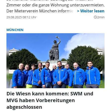
Zimmer oder die ganze Wohnung unterzuvermieten.
Der Mieterverein München informiert dazu.
29.08.2025 08:12 Uhr
2min
query_builder
MÜNCHEN
Die Wiesn kann kommen: SWM und
MVG haben Vorbereitungen
abgeschlossen