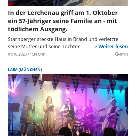
In der Lerchenau griff am 1. Oktober
ein 57-Jähriger seine Familie an - mit
tödlichem Ausgang.
Starnberger steckte Haus in Brand und verletzte
seine Mutter und seine Tochter
01.10.2025 11:34 Uhr
4min
query_builder
LAIM (MÜNCHEN)