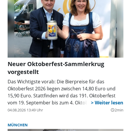
Neuer Oktoberfest-Sammlerkrug
vorgestellt
Das Wichtigste vorab: Die Bierpreise für das
Oktoberfest 2026 liegen zwischen 14,80 Euro und
15,90 Euro. Stattfinden wird das 191. Oktoberfest
vom 19. September bis zum 4. Oktober.
04.08.2026 13:49 Uhr
2min
query_builder
MÜNCHEN