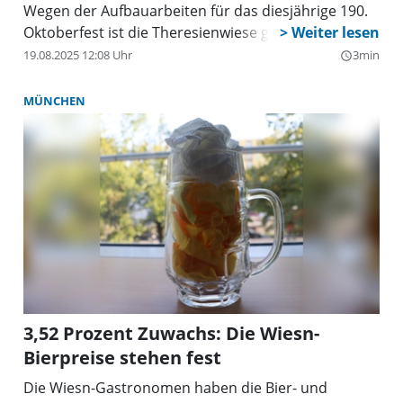
Wegen der Aufbauarbeiten für das diesjährige 190.
Oktoberfest ist die Theresienwiese gesperrt
19.08.2025 12:08 Uhr
3min
query_builder
MÜNCHEN
3,52 Prozent Zuwachs: Die Wiesn-
Bierpreise stehen fest
Die Wiesn-Gastronomen haben die Bier- und