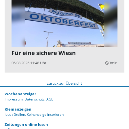
Für eine sichere Wiesn
05.08.2026 11:48 Uhr
3min
query_builder
zurück zur Übersicht
Wochenanzeiger
Impressum
Datenschutz
AGB
Kleinanzeigen
Jobs / Stellen
Keinanzeige inserieren
Zeitungen online lesen