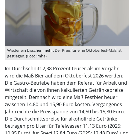
Wieder ein bisschen mehr: Der Preis für eine Oktoberfest-Maß ist
gestiegen. (Foto: mha)
Im Durchschnitt 2,38 Prozent teurer als im Vorjahr
wird die Maß Bier auf dem Oktoberfest 2026 werden:
Die Gastro-Betriebe haben dem Referat für Arbeit und
Wirtschaft die von ihnen kalkulierten Getränkepreise
mitgeteilt. Demnach wird eine Maß Festbier heuer
zwischen 14,80 und 15,90 Euro kosten. Vergangenes
Jahr reichte die Preisspanne von 14,50 bis 15,80 Euro.
Die Durchschnittspreise für alkoholfreie Getränke
betragen pro Liter für Tafelwasser 11,13 Euro (2025:
10,95 Euro), für Spezi 12,84 Euro (2025: 12,48 Euro) und