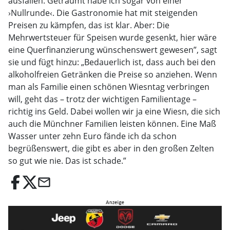
ausfallen. Geträumt habe ich sogar von einer
›Nullrunde‹. Die Gastronomie hat mit steigenden
Preisen zu kämpfen, das ist klar. Aber: Die
Mehrwertsteuer für Speisen wurde gesenkt, hier wäre
eine Querfinanzierung wünschenswert gewesen”, sagt
sie und fügt hinzu: „Bedauerlich ist, dass auch bei den
alkoholfreien Getränken die Preise so anziehen. Wenn
man als Familie einen schönen Wiesntag verbringen
will, geht das – trotz der wichtigen Familientage –
richtig ins Geld. Dabei wollen wir ja eine Wiesn, die sich
auch die Münchner Familien leisten können. Eine Maß
Wasser unter zehn Euro fände ich da schon
begrüßenswert, die gibt es aber in den großen Zelten
so gut wie nie. Das ist schade.”
email