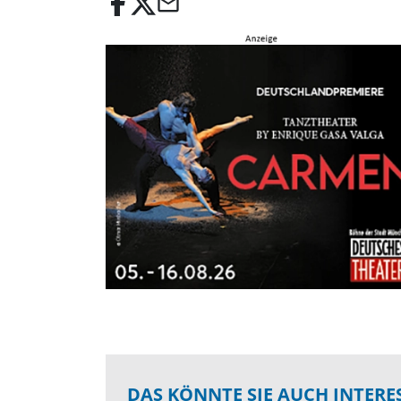
email
DAS KÖNNTE SIE AUCH INTERE