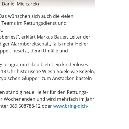
: Daniel Mielcarek)
Das wünschen sich auch die vielen
hen Teams im Rettungsdienst und
t.
berfest“, erklärt Markus Bauer, Leiter der
iger Alarmbereitschaft, falls mehr Helfer
oppelt besetzt, denn Unfälle und
ngsprogramm Lilalu bietet ein kostenloses
18 Uhr historische Wiesn-Spiele wie Kegeln,
 typischen Glupperl zum Anstacken basteln
en ständig neue Helfer für den Rettungs-
vier Wochenenden und wird mehrfach im Jahr
nter 089 608788-12 oder
www.bring-dich-