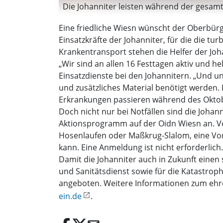
Die Johanniter leisten während der gesamten
Eine friedliche Wiesn wünscht der Oberbürg
Einsatzkräfte der Johanniter, für die die tu
Krankentransport stehen die Helfer der Joha
„Wir sind an allen 16 Festtagen aktiv und h
Einsatzdienste bei den Johannitern. „Und un
und zusätzliches Material benötigt werden. 
Erkrankungen passieren während des Oktobe
Doch nicht nur bei Notfällen sind die Johan
Aktionsprogramm auf der Oidn Wiesn an. Vor
Hosenlaufen oder Maßkrug-Slalom, eine Vor
kann. Eine Anmeldung ist nicht erforderlich.
Damit die Johanniter auch in Zukunft einen
und Sanitätsdienst sowie für die Katastrop
angeboten. Weitere Informationen zum ehr
ein.de
.