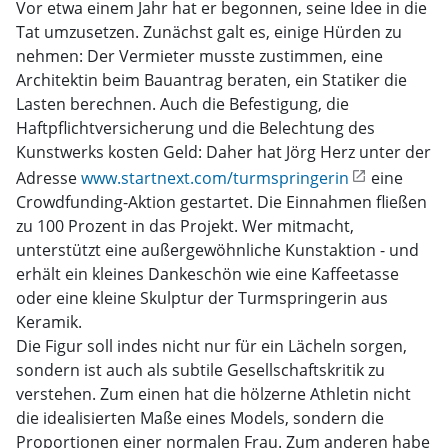
Vor etwa einem Jahr hat er begonnen, seine Idee in die
Tat umzusetzen. Zunächst galt es, einige Hürden zu
nehmen: Der Vermieter musste zustimmen, eine
Architektin beim Bauantrag beraten, ein Statiker die
Lasten berechnen. Auch die Befestigung, die
Haftpflichtversicherung und die Belechtung des
Kunstwerks kosten Geld: Daher hat Jörg Herz unter der
Adresse
www.startnext.com/turmspringerin
eine
Crowdfunding-Aktion gestartet. Die Einnahmen fließen
zu 100 Prozent in das Projekt. Wer mitmacht,
unterstützt eine außergewöhnliche Kunstaktion - und
erhält ein kleines Dankeschön wie eine Kaffeetasse
oder eine kleine Skulptur der Turmspringerin aus
Keramik.
Die Figur soll indes nicht nur für ein Lächeln sorgen,
sondern ist auch als subtile Gesellschaftskritik zu
verstehen. Zum einen hat die hölzerne Athletin nicht
die idealisierten Maße eines Models, sondern die
Proportionen einer normalen Frau. Zum anderen habe