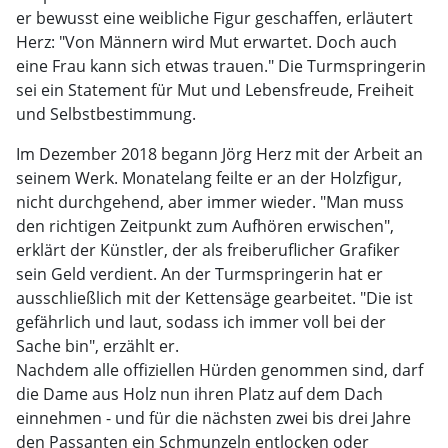
er bewusst eine weibliche Figur geschaffen, erläutert
Herz: "Von Männern wird Mut erwartet. Doch auch
eine Frau kann sich etwas trauen." Die Turmspringerin
sei ein Statement für Mut und Lebensfreude, Freiheit
und Selbstbestimmung.
Im Dezember 2018 begann Jörg Herz mit der Arbeit an
seinem Werk. Monatelang feilte er an der Holzfigur,
nicht durchgehend, aber immer wieder. "Man muss
den richtigen Zeitpunkt zum Aufhören erwischen",
erklärt der Künstler, der als freiberuflicher Grafiker
sein Geld verdient. An der Turmspringerin hat er
ausschließlich mit der Kettensäge gearbeitet. "Die ist
gefährlich und laut, sodass ich immer voll bei der
Sache bin", erzählt er.
Nachdem alle offiziellen Hürden genommen sind, darf
die Dame aus Holz nun ihren Platz auf dem Dach
einnehmen - und für die nächsten zwei bis drei Jahre
den Passanten ein Schmunzeln entlocken oder