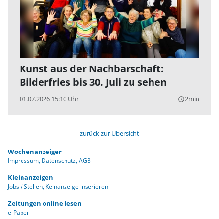
Kunst aus der Nachbarschaft:
Bilderfries bis 30. Juli zu sehen
01.07.2026 15:10 Uhr
2min
query_builder
zurück zur Übersicht
Wochenanzeiger
Impressum
Datenschutz
AGB
Kleinanzeigen
Jobs / Stellen
Keinanzeige inserieren
Zeitungen online lesen
e-Paper