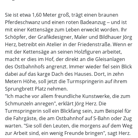
Sie ist etwa 1,60 Meter groß, trägt einen braunen
Pferdeschwanz und einen roten Badeanzug ‒ und ist
mit einer Kettensäge zum Leben erweckt worden. Ihr
Schöpfer, der Grafikdesigner, Maler und Bildhauer Jörg
Herz, betreibt ein Atelier in der Friedenstraße. Wenn er
mit der Kettensäge an seinen Holzfiguren arbeitet,
macht er dies im Hof, der direkt an die Gleisanlagen
des Ostbahnhofs angrenzt. Immer wieder fiel sein Blick
dabei auf das karge Dach des Hauses. Dort, in zehn
Metern Höhe, soll jetzt die Turmspringerin auf ihrem
Sprungbrett Platz nehmen.
"Ich mache vor allem freundliche Kunstwerke, die zum
Schmunzeln anregen", erklärt Jörg Herz. Die
Turmspringerin soll ein Blickfang sein, zum Beispiel für
die Fahrgäste, die am Ostbahnhof auf S-Bahn oder Zug
warten. "Sie soll den Leuten, die morgens auf dem Weg
zur Arbeit sind, ein wenig Freunde bringen", sagt Herz.