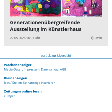
Generationenübergreifende
Ausstellung im Künstlerhaus
22.05.2026 16:03 Uhr
2min
query_builder
zurück zur Übersicht
Wochenanzeiger
Media-Daten
Impressum
Datenschutz
AGB
Kleinanzeigen
Jobs / Stellen
Keinanzeige inserieren
Zeitungen online lesen
e-Paper