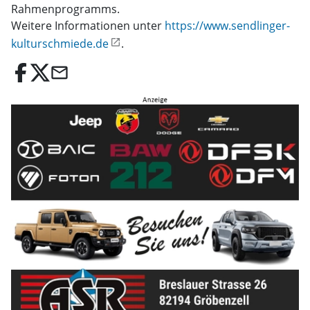
Rahmenprogramms.
Weitere Informationen unter
https://www.sendlinger-
kulturschmiede.de
.
email