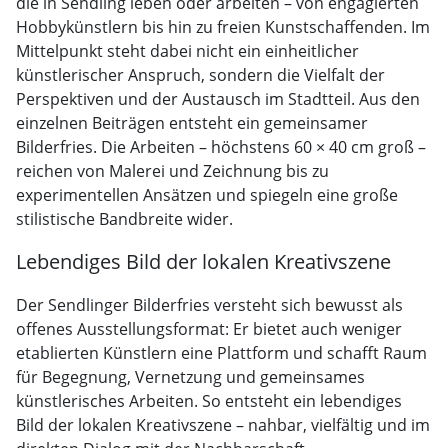
die in Sendling leben oder arbeiten – von engagierten
Hobbykünstlern bis hin zu freien Kunstschaffenden. Im
Mittelpunkt steht dabei nicht ein einheitlicher
künstlerischer Anspruch, sondern die Vielfalt der
Perspektiven und der Austausch im Stadtteil. Aus den
einzelnen Beiträgen entsteht ein gemeinsamer
Bilderfries. Die Arbeiten – höchstens 60 × 40 cm groß –
reichen von Malerei und Zeichnung bis zu
experimentellen Ansätzen und spiegeln eine große
stilistische Bandbreite wider.
Lebendiges Bild der lokalen Kreativszene
Der Sendlinger Bilderfries versteht sich bewusst als
offenes Ausstellungsformat: Er bietet auch weniger
etablierten Künstlern eine Plattform und schafft Raum
für Begegnung, Vernetzung und gemeinsames
künstlerisches Arbeiten. So entsteht ein lebendiges
Bild der lokalen Kreativszene – nahbar, vielfältig und im