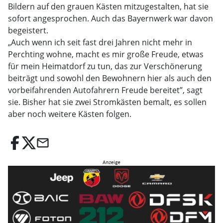
Bildern auf den grauen Kästen mitzugestalten, hat sie
sofort angesprochen. Auch das Bayernwerk war davon
begeistert.
„Auch wenn ich seit fast drei Jahren nicht mehr in
Perchting wohne, macht es mir große Freude, etwas
für mein Heimatdorf zu tun, das zur Verschönerung
beiträgt und sowohl den Bewohnern hier als auch den
vorbeifahrenden Autofahrern Freude bereitet”, sagt
sie. Bisher hat sie zwei Stromkästen bemalt, es sollen
aber noch weitere Kästen folgen.
email