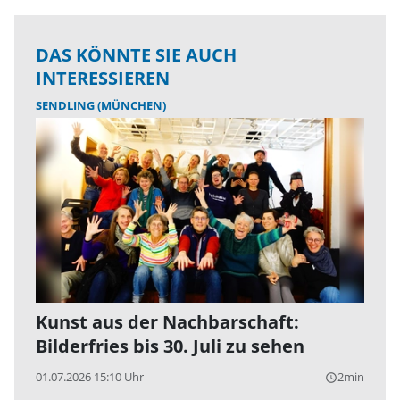
DAS KÖNNTE SIE AUCH
INTERESSIEREN
SENDLING (MÜNCHEN)
Kunst aus der Nachbarschaft:
Bilderfries bis 30. Juli zu sehen
01.07.2026 15:10 Uhr
2min
query_builder