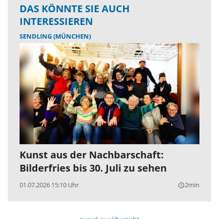
DAS KÖNNTE SIE AUCH
INTERESSIEREN
SENDLING (MÜNCHEN)
Kunst aus der Nachbarschaft:
Bilderfries bis 30. Juli zu sehen
01.07.2026 15:10 Uhr
2min
query_builder