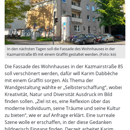
In den nächsten Tagen soll die Fassade des Wohnhauses in der
Kazmairstraße 85 mit einem Graffiti gestaltet werden. (Foto: kö)
Die Fassade des Wohnhauses in der Kazmairstraße 85
soll verschönert werden, dafür will Karim Dabbèche
mit einem Graffiti sorgen. Als Thema der
Wandgestaltung wählte er „Selbsterschaffung“, wobei
Kreativität, Natur und Diversität Ausdruck im Bild
finden sollen. „Ziel ist es, eine Reflexion über das
moderne Individuum, seine Träume und seine Kultur
zu bieten“, wie er auf Anfrage erklärt. Eine surreale
Szene wolle er erschaffen, in der diese Gedanken
bildnerisch Eingang finden. Derzeit arbeitet Karim