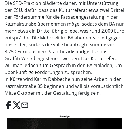
Die SPD-Fraktion plädierte daher, mit Unterstützung
der CSU, dafür, dass das Kulturreferat etwa zwei Drittel
der Fördersumme für die Fassadengestaltung in der
Kazmairstraße übernehmen möge, sodass dem BA nur
mehr etwa ein Drittel übrig bliebe, was rund 2.000 Euro
entspräche. Die Mehrheit im BA aber entschied gegen
diese Idee, sodass die volle beantragte Summe von
3.750 Euro aus dem Stadtbezirksbudget für das
Graffiti-Werk beigesteuert werden. Das Kulturreferat
will man jedoch zum Gespräch in den BA einladen, um
über künftige Förderungen zu sprechen.
In Kürze wird Karim Dabbèche nun seine Arbeit in der
Kazmairstraße 85 beginnen und will bis voraussichtlich
Mitte Oktober mit der Gestaltung fertig sein.
email