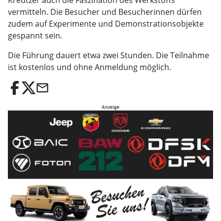
Kreutzer auch die Faszination des Werkstoffs
vermitteln. Die Besucher und Besucherinnen dürfen
zudem auf Experimente und Demonstrationsobjekte
gespannt sein.
Die Führung dauert etwa zwei Stunden. Die Teilnahme
ist kostenlos und ohne Anmeldung möglich.
email