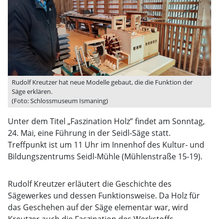
Rudolf Kreutzer hat neue Modelle gebaut, die die Funktion der
Säge erklären.
(Foto: Schlossmuseum Ismaning)
Unter dem Titel „Faszination Holz” findet am Sonntag,
24. Mai, eine Führung in der Seidl-Säge statt.
Treffpunkt ist um 11 Uhr im Innenhof des Kultur- und
Bildungszentrums Seidl-Mühle (Mühlenstraße 15-19).
Rudolf Kreutzer erläutert die Geschichte des
Sägewerkes und dessen Funktionsweise. Da Holz für
das Geschehen auf der Säge elementar war, wird