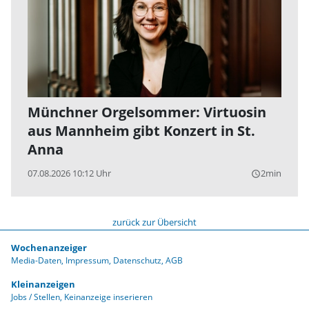
Münchner Orgelsommer: Virtuosin
aus Mannheim gibt Konzert in St.
Anna
07.08.2026 10:12 Uhr
2min
query_builder
zurück zur Übersicht
Wochenanzeiger
Media-Daten
Impressum
Datenschutz
AGB
Kleinanzeigen
Jobs / Stellen
Keinanzeige inserieren