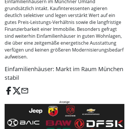
Einfamilienhäusern im Münchner Umland
grundsätzlich intakt. Kaufinteressenten agieren
deutlich selektiver und legen verstärkt Wert auf ein
gutes Preis-Leistungs-Verhältnis sowie die langfristige
Finanzierbarkeit einer Immobilie. Besonders gefragt
sind weiterhin Einfamilienhäuser in guten Wohnlagen,
die über eine zeitgemäße energetische Ausstattung
verfügen und keinen größeren Modernisierungsbedarf
aufweisen.
Einfamilienhäuser: Markt im Raum München
stabil
email