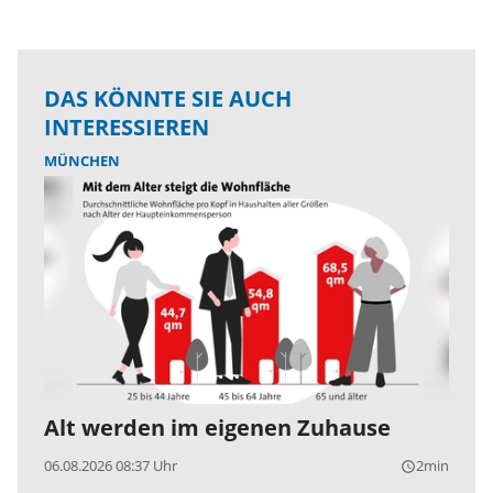
DAS KÖNNTE SIE AUCH
INTERESSIEREN
MÜNCHEN
Alt werden im eigenen Zuhause
06.08.2026 08:37 Uhr
2min
query_builder