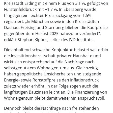
Kreisstadt Erding mit einem Plus von 3,1 %, gefolgt von
Fürstenfeldbruck mit +1,7 %. In Ebersberg wurde
hingegen ein leichter Preisrückgang von -1,5%
registriert. „In München sowie in den Kreisstädten
Dachau, Freising und Starnberg blieben die Kaufpreise
gegenüber dem Herbst 2025 nahezu unverändert“,
erklärt Stephan Kippes, Leiter des IVD-Instituts.
Die anhaltend schwache Konjunktur belastet weiterhin
die Investitionsbereitschaft privater Haushalte und
wirkt sich entsprechend auf die Nachfrage nach
selbstgenutztem Wohneigentum aus. Gleichzeitig
haben geopolitische Unsicherheiten und steigende
Energie- sowie Rohstoffpreise den Inflationsdruck
zuletzt wieder erhöht. In der Folge zogen auch die
langfristigen Bauzinsen leicht an. Die Finanzierung von
Wohneigentum bleibt damit weiterhin anspruchsvoll.
Dennoch bleibt die Nachfrage nach freistehenden