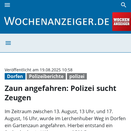
menu
search
Zaun angefahren: Polizei sucht Zeugen | Wochenanzeiger
menu
Zaun angefahren
Veröffentlicht am 19.08.2025 10:58
Dorfen
Polizeiberichte
polizei
Zaun angefahren: Polizei sucht
Zeugen
Im Zeitraum zwischen 13. August, 13 Uhr, und 17.
August, 16 Uhr, wurde im Lerchenhuber Weg in Dorfen
ein Gartenzaun angefahren. Hierbei entstand ein