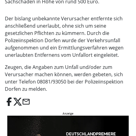
Sachschaden in Höhe von rund 500 Euro.
Der bislang unbekannte Verursacher entfernte sich
anschließend unerlaubt, ohne sich um seine
gesetzlichen Pflichten zu kümmern. Durch die
Polizeiinspektion Dorfen wurde der Verkehrsunfall
aufgenommen und ein Ermittlungsverfahren wegen
unerlaubten Entfernens vom Unfallort eingeleitet.
Zeugen, die Angaben zum Unfall und/oder zum
Verursacher machen können, werden gebeten, sich
unter Telefon 08081/93050 bei der Polizeiinspektion
Dorfen zu melden.
email