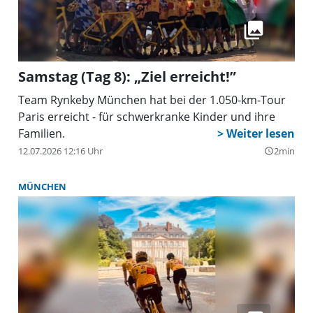
Samstag (Tag 8): „Ziel erreicht!”
Team Rynkeby München hat bei der 1.050-km-Tour
Paris erreicht - für schwerkranke Kinder und ihre
Familien.
12.07.2026 12:16 Uhr
2min
query_builder
MÜNCHEN