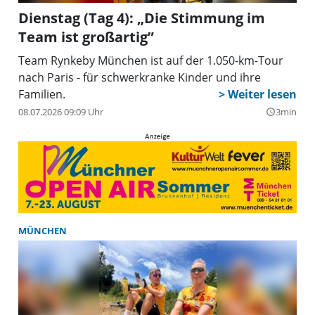
Dienstag (Tag 4): „Die Stimmung im
Team ist großartig”
Team Rynkeby München ist auf der 1.050-km-Tour
nach Paris - für schwerkranke Kinder und ihre
Familien.
08.07.2026 09:09 Uhr
3min
query_builder
MÜNCHEN