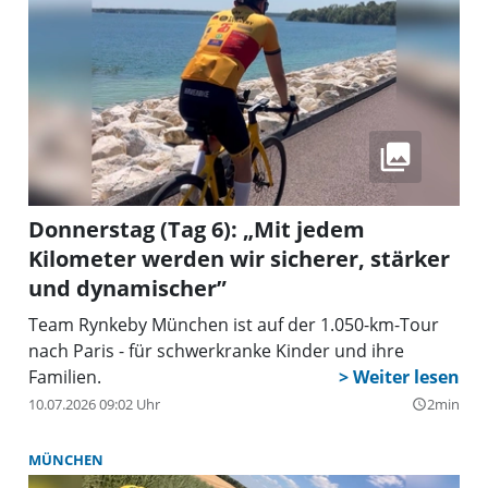
Donnerstag (Tag 6): „Mit jedem
Kilometer werden wir sicherer, stärker
und dynamischer”
Team Rynkeby München ist auf der 1.050-km-Tour
nach Paris - für schwerkranke Kinder und ihre
Familien.
10.07.2026 09:02 Uhr
2min
query_builder
MÜNCHEN