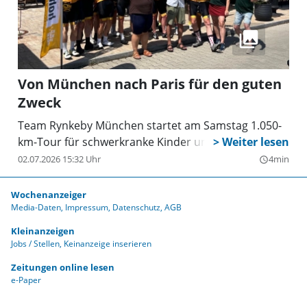
Von München nach Paris für den guten
Zweck
Team Rynkeby München startet am Samstag 1.050-
km-Tour für schwerkranke Kinder und ihre Familien
02.07.2026 15:32 Uhr
4min
query_builder
Wochenanzeiger
Media-Daten
Impressum
Datenschutz
AGB
Kleinanzeigen
Jobs / Stellen
Keinanzeige inserieren
Zeitungen online lesen
e-Paper