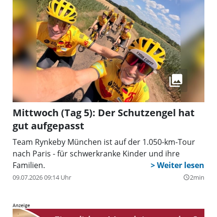
Mittwoch (Tag 5): Der Schutzengel hat
gut aufgepasst
Team Rynkeby München ist auf der 1.050-km-Tour
nach Paris - für schwerkranke Kinder und ihre
Familien.
09.07.2026 09:14 Uhr
2min
query_builder