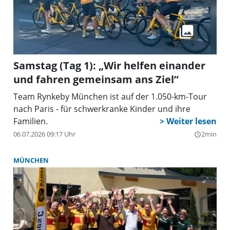
Samstag (Tag 1): „Wir helfen einander
und fahren gemeinsam ans Ziel”
Team Rynkeby München ist auf der 1.050-km-Tour
nach Paris - für schwerkranke Kinder und ihre
Familien.
06.07.2026 09:17 Uhr
2min
query_builder
MÜNCHEN