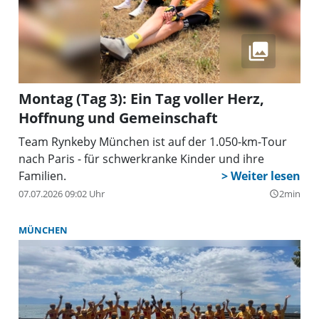
Montag (Tag 3): Ein Tag voller Herz,
Hoffnung und Gemeinschaft
Team Rynkeby München ist auf der 1.050-km-Tour
nach Paris - für schwerkranke Kinder und ihre
Familien.
07.07.2026 09:02 Uhr
2min
query_builder
MÜNCHEN