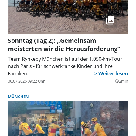
Sonntag (Tag 2): „Gemeinsam
meisterten wir die Herausforderung”
Team Rynkeby München ist auf der 1.050-km-Tour
nach Paris - für schwerkranke Kinder und ihre
Familien.
06.07.2026 09:22 Uhr
2min
query_builder
MÜNCHEN