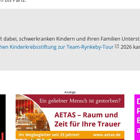
 bis Paris.
lft dabei, schwerkranken Kindern und ihren Familien Unters
hen Kinderkrebsstiftung zur Team-Rynkeby-Tour
2026 ka