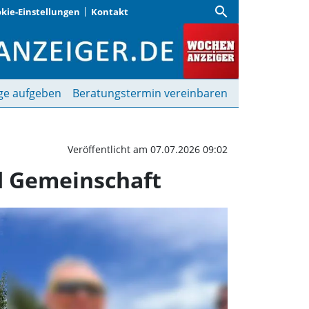
search
kie-Einstellungen
Kontakt
Tag voller Herz, Hoffnu
ge aufgeben
Beratungstermin vereinbaren
Veröffentlicht am 07.07.2026 09:02
nd Gemeinschaft