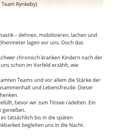
o: Team Rynkeby)
stik – dehnen, mobilisieren, lachen und
 Höhenmeter lagen vor uns. Doch das
 schwer chronisch kranken Kindern nach der
uns schon im Vorfeld erzählt, wie
gesamten Teams und vor allem die Stärke der
Zusammenhalt und Lebensfreude. Dieser
chenken.
llt, bevor wir zum Titisee radelten. Ein
t genießen.
s tatsächlich bis in die späten
kbarkeit begleiten uns in die Nacht.