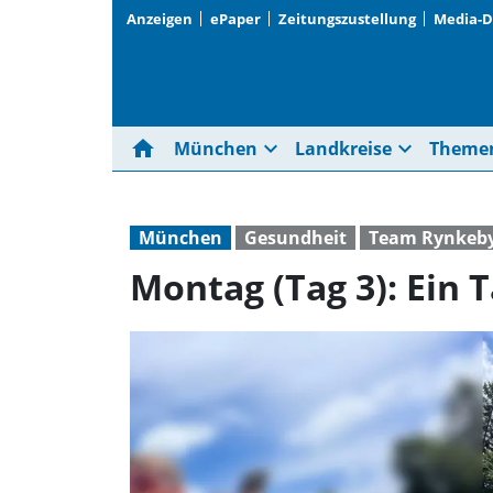
Anzeigen
ePaper
Zeitungszustellung
Media-
home
expand_more
expand_more
München
Landkreise
Theme
München
Gesundheit
Team Rynkeb
Montag (Tag 3): Ein 