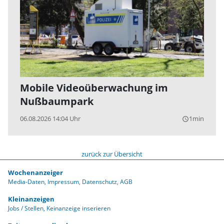
Mobile Videoüberwachung im
Nußbaumpark
06.08.2026 14:04 Uhr
1min
query_builder
zurück zur Übersicht
Wochenanzeiger
Media-Daten
Impressum
Datenschutz
AGB
Kleinanzeigen
Jobs / Stellen
Keinanzeige inserieren