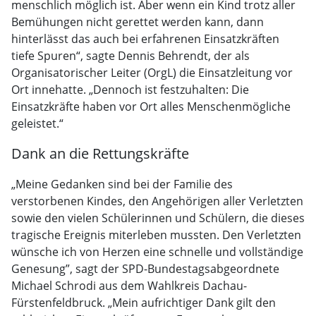
menschlich möglich ist. Aber wenn ein Kind trotz aller
Bemühungen nicht gerettet werden kann, dann
hinterlässt das auch bei erfahrenen Einsatzkräften
tiefe Spuren“, sagte Dennis Behrendt, der als
Organisatorischer Leiter (OrgL) die Einsatzleitung vor
Ort innehatte. „Dennoch ist festzuhalten: Die
Einsatzkräfte haben vor Ort alles Menschenmögliche
geleistet.“
Dank an die Rettungskräfte
„Meine Gedanken sind bei der Familie des
verstorbenen Kindes, den Angehörigen aller Verletzten
sowie den vielen Schülerinnen und Schülern, die dieses
tragische Ereignis miterleben mussten. Den Verletzten
wünsche ich von Herzen eine schnelle und vollständige
Genesung”, sagt der SPD-Bundestagsabgeordnete
Michael Schrodi aus dem Wahlkreis Dachau-
Fürstenfeldbruck. „Mein aufrichtiger Dank gilt den