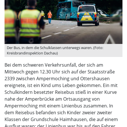
Der Bus, in dem die Schulklassen unterwegs waren. (Foto:
Kreisbrandinspektion Dachau)
Bei dem schweren Verkehrsunfall, der sich am
Mittwoch gegen 12.30 Uhr sich auf der Staatsstraße
2339 zwischen Ampermoching und Ottershausen
ereignete, ist ein Kind ums Leben gekommen. Ein mit
Schulkindern besetzter Reisebus stieß in einer Kurve
nahe der Amperbrücke am Ortsausgang von
Ampermoching mit einem Linienbus zusammen. In
dem Reisebus befanden sich Kinder zweier zweiter
Klassen der Grundschule Haimhausen, die auf einem
Ausflug waren; der Linienbus war bis auf den Fahrer