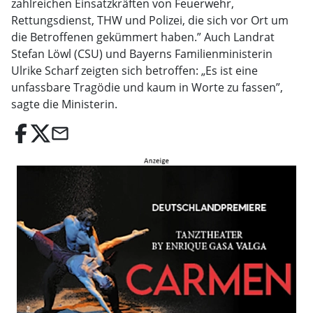
zahlreichen Einsatzkräften von Feuerwehr,
Rettungsdienst, THW und Polizei, die sich vor Ort um
die Betroffenen gekümmert haben.” Auch Landrat
Stefan Löwl (CSU) und Bayerns Familienministerin
Ulrike Scharf zeigten sich betroffen: „Es ist eine
unfassbare Tragödie und kaum in Worte zu fassen”,
sagte die Ministerin.
email